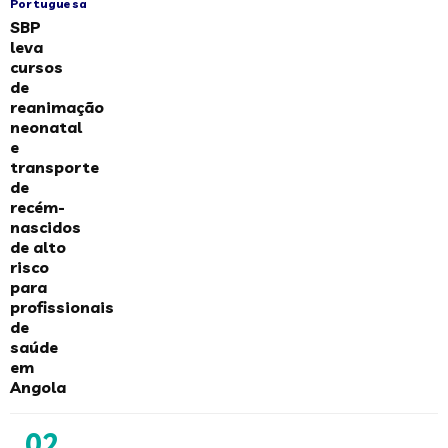
Portuguesa
SBP
leva
cursos
de
reanimação
neonatal
e
transporte
de
recém-
nascidos
de alto
risco
para
profissionais
de
saúde
em
Angola
02