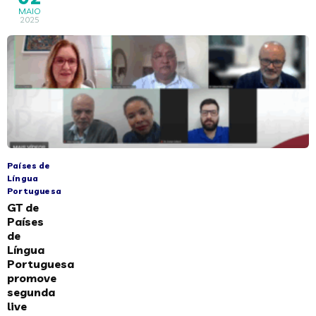
MAIO
2025
Países de
Língua
Portuguesa
GT de
Países
de
Língua
Portuguesa
promove
segunda
live