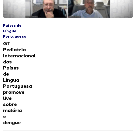
Países de
Língua
Portuguesa
GT
Pediatria
Internacional
dos
Países
de
Língua
Portuguesa
promove
live
sobre
malária
e
dengue