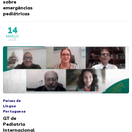
sobre
emergências
pediátricas
14
MARÇO
2025
Países de
Língua
Portuguesa
GT de
Pediatria
Internacional