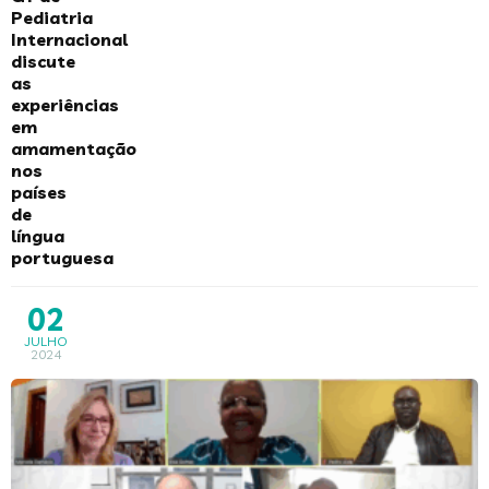
Pediatria
Internacional
discute
as
experiências
em
amamentação
nos
países
de
língua
portuguesa
02
JULHO
2024