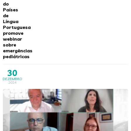
do
Países
de
Língua
Portuguesa
promove
webinar
sobre
emergências
pediátricas
30
DEZEMBRO
2024