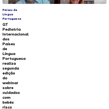
Países de
Língua
Portuguesa
GT
Pediatria
Internacional
dos
Países
de
Língua
Portuguesa
realiza
segunda
edição
do
webinar
sobre
cuidados
com
bebês
risco