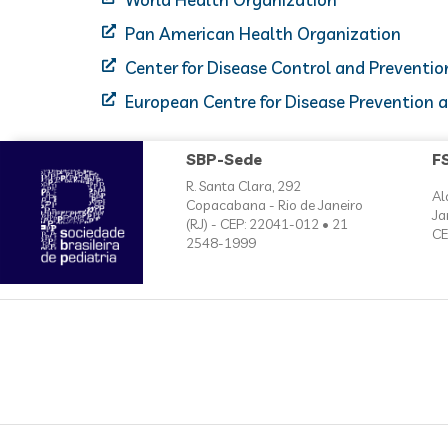
Pan American Health Organization
Center for Disease Control and Preventio
European Centre for Disease Prevention 
SBP-Sede
F
R. Santa Clara, 292
Al
Copacabana - Rio de Janeiro
Ja
(RJ) - CEP: 22041-012 • 21
CE
2548-1999