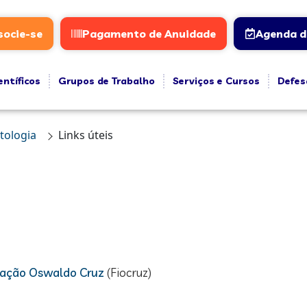
socie-se
Pagamento de Anuidade
Agenda d
entíficos
Grupos de Trabalho
Serviços e Cursos
Defes
ctologia
Links úteis
ndação Oswaldo Cruz
(Fiocruz)