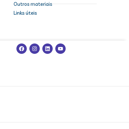
Outros materiais
Links úteis