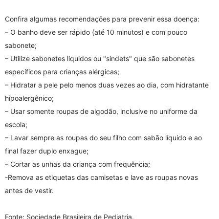
Confira algumas recomendações para prevenir essa doença:
– O banho deve ser rápido (até 10 minutos) e com pouco
sabonete;
– Utilize sabonetes líquidos ou "sindets" que são sabonetes
específicos para crianças alérgicas;
– Hidratar a pele pelo menos duas vezes ao dia, com hidratante
hipoalergênico;
– Usar somente roupas de algodão, inclusive no uniforme da
escola;
– Lavar sempre as roupas do seu filho com sabão líquido e ao
final fazer duplo enxague;
– Cortar as unhas da criança com frequência;
-Remova as etiquetas das camisetas e lave as roupas novas
antes de vestir.
Fonte: Sociedade Brasileira de Pediatria.