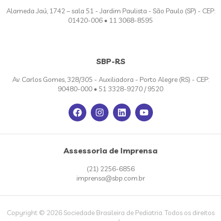
Alameda Jaú, 1742 – sala 51 - Jardim Paulista - São Paulo (SP) - CEP:
01420-006 • 11 3068-8595
SBP-RS
Av. Carlos Gomes, 328/305 - Auxiliadora - Porto Alegre (RS) - CEP:
90480-000 • 51 3328-9270 / 9520
Assessoria de Imprensa
(21) 2256-6856
imprensa@sbp.com.br
Copyright © 2026 Sociedade Brasileira de Pediatria. Todos os direitos