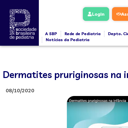
Login
As
A SBP
Rede de Pediatria
Depto. Ci
Notícias da Pediatria
Dermatites pruriginosas na 
08/10/2020