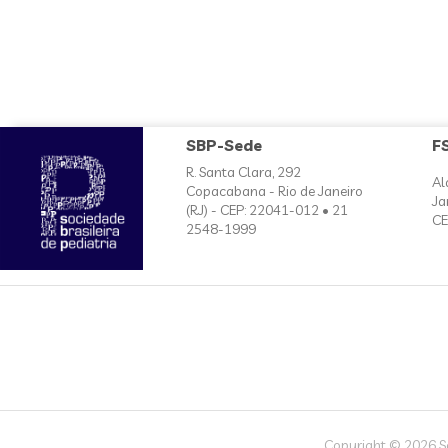
SBP-Sede
F
R. Santa Clara, 292
Al
Copacabana - Rio de Janeiro
Ja
(RJ) - CEP: 22041-012 • 21
CE
2548-1999
Copyright © 2026 Soc