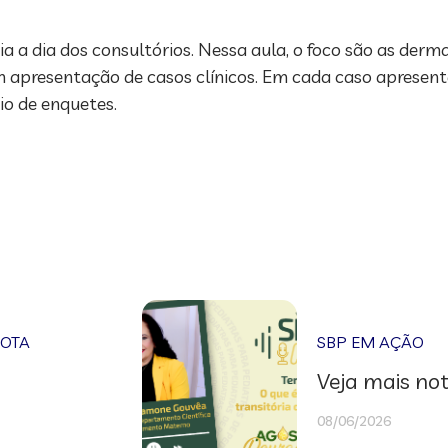
a a dia dos consultórios. Nessa aula, o foco são as der
com apresentação de casos clínicos. Em cada caso apresent
o de enquetes.
NOTA
SBP EM AÇÃO
Veja mais not
08/06/2026