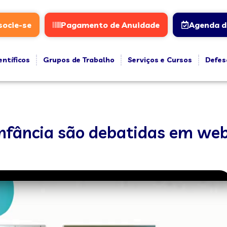
socie-se
Pagamento de Anuidade
Agenda d
entíficos
Grupos de Trabalho
Serviços e Cursos
Defes
infância são debatidas em we