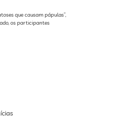
matoses que causam pápulas”,
ado, os participantes
ícias