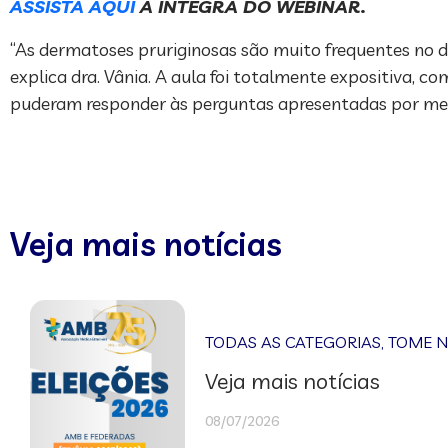
ASSISTA AQUI
A ÍNTEGRA DO WEBINAR.
“As dermatoses pruriginosas são muito frequentes no di
explica dra. Vânia. A aula foi totalmente expositiva, 
puderam responder às perguntas apresentadas por mei
Veja mais notícias
TODAS AS CATEGORIAS
,
TOME 
Veja mais notícias
08/07/2026