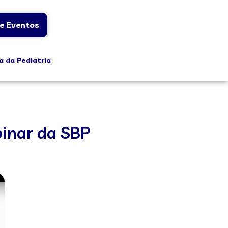
e Eventos
a da Pediatria
binar da SBP