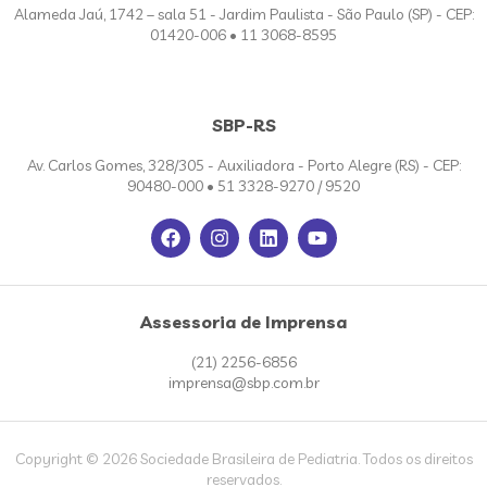
Alameda Jaú, 1742 – sala 51 - Jardim Paulista - São Paulo (SP) - CEP:
01420-006 • 11 3068-8595
SBP-RS
Av. Carlos Gomes, 328/305 - Auxiliadora - Porto Alegre (RS) - CEP:
90480-000 • 51 3328-9270 / 9520
Assessoria de Imprensa
(21) 2256-6856
imprensa@sbp.com.br
Copyright © 2026 Sociedade Brasileira de Pediatria. Todos os direitos
reservados.