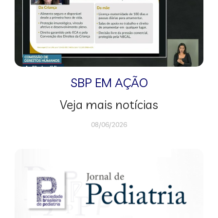
SBP EM AÇÃO
Veja mais notícias
08/06/2026