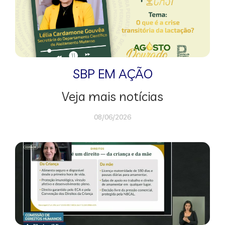
SBP EM AÇÃO
Veja mais notícias
08/06/2026