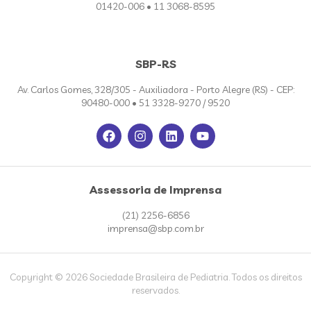
01420-006 • 11 3068-8595
SBP-RS
Av. Carlos Gomes, 328/305 - Auxiliadora - Porto Alegre (RS) - CEP:
90480-000 • 51 3328-9270 / 9520
Assessoria de Imprensa
(21) 2256-6856
imprensa@sbp.com.br
Copyright © 2026 Sociedade Brasileira de Pediatria. Todos os direitos
reservados.