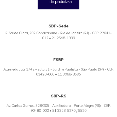
SBP-Sede
R. Santa Clara, 292 Copacabana - Rio de Janeiro (RJ) - CEP: 22041-
012 • 21 2548-1999
FSBP
Alameda Jaú, 1742 – sala 51 - Jardim Paulista - São Paulo (SP) - CEP:
01420-006 • 11 3068-8595
SBP-RS
Av. Carlos Gomes, 328/305 - Auxiliadora - Porto Alegre (RS) - CEP:
90480-000 • 51 3328-9270 / 9520