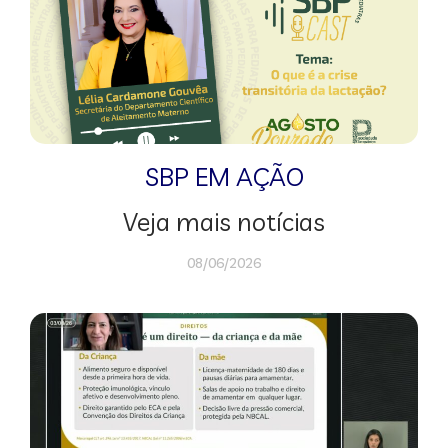
SBP EM AÇÃO
Veja mais notícias
08/06/2026