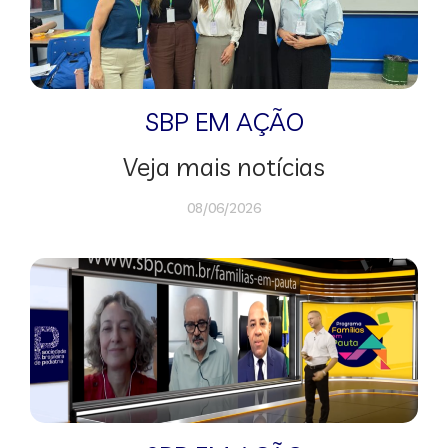
SBP EM AÇÃO
Veja mais notícias
08/06/2026