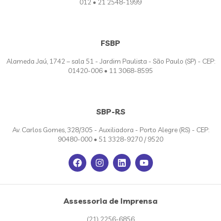
012 • 21 2548-1999
FSBP
Alameda Jaú, 1742 – sala 51 - Jardim Paulista - São Paulo (SP) - CEP:
01420-006 • 11 3068-8595
SBP-RS
Av. Carlos Gomes, 328/305 - Auxiliadora - Porto Alegre (RS) - CEP:
90480-000 • 51 3328-9270 / 9520
Assessoria de Imprensa
(21) 2256-6856