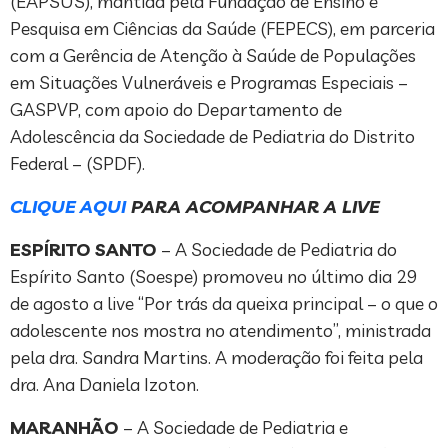
(EAPSUS), mantida pela Fundação de Ensino e
Pesquisa em Ciências da Saúde (FEPECS), em parceria
com a Gerência de Atenção à Saúde de Populações
em Situações Vulneráveis e Programas Especiais –
GASPVP, com apoio do Departamento de
Adolescência da Sociedade de Pediatria do Distrito
Federal – (SPDF).
CLIQUE AQUI
PARA ACOMPANHAR A LIVE
ESPÍRITO SANTO
– A Sociedade de Pediatria do
Espírito Santo (Soespe) promoveu no último dia 29
de agosto a live “Por trás da queixa principal – o que o
adolescente nos mostra no atendimento”, ministrada
pela dra. Sandra Martins. A moderação foi feita pela
dra. Ana Daniela Izoton.
MARANHÃO
– A Sociedade de Pediatria e