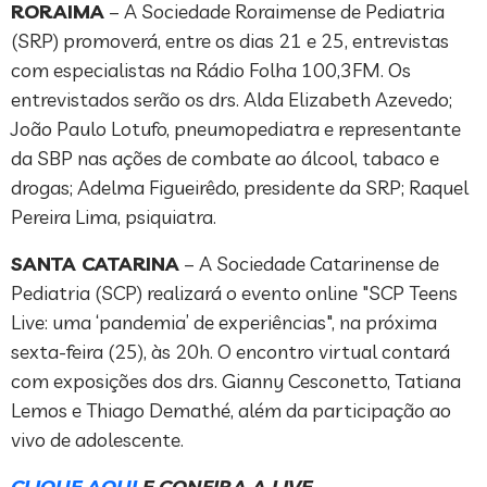
RORAIMA
– A Sociedade Roraimense de Pediatria
(SRP) promoverá, entre os dias 21 e 25, entrevistas
com especialistas na Rádio Folha 100,3FM. Os
entrevistados serão os drs. Alda Elizabeth Azevedo;
João Paulo Lotufo, pneumopediatra e representante
da SBP nas ações de combate ao álcool, tabaco e
drogas; Adelma Figueirêdo, presidente da SRP; Raquel
Pereira Lima, psiquiatra.
SANTA CATARINA
– A Sociedade Catarinense de
Pediatria (SCP) realizará o evento online "SCP Teens
Live: uma ‘pandemia’ de experiências", na próxima
sexta-feira (25), às 20h. O encontro virtual contará
com exposições dos drs. Gianny Cesconetto, Tatiana
Lemos e Thiago Demathé, além da participação ao
vivo de adolescente.
CLIQUE AQUI
E CONFIRA A LIVE