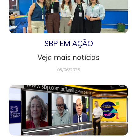
SBP EM AÇÃO
Veja mais notícias
08/06/2026