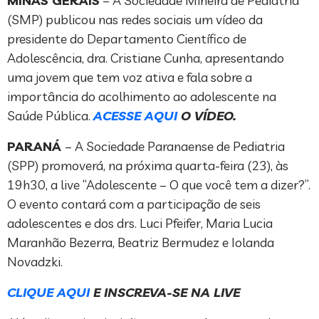
MINAS GERAIS
– A Sociedade Mineira de Pediatria
(SMP) publicou nas redes sociais um vídeo da
presidente do Departamento Científico de
Adolescência, dra. Cristiane Cunha, apresentando
uma jovem que tem voz ativa e fala sobre a
importância do acolhimento ao adolescente na
Saúde Pública.
ACESSE AQUI
O VÍDEO.
PARANÁ
– A Sociedade Paranaense de Pediatria
(SPP) promoverá, na próxima quarta-feira (23), às
19h30, a live “Adolescente – O que você tem a dizer?”.
O evento contará com a participação de seis
adolescentes e dos drs. Luci Pfeifer, Maria Lucia
Maranhão Bezerra, Beatriz Bermudez e Iolanda
Novadzki.
CLIQUE AQUI
E INSCREVA-SE NA LIVE