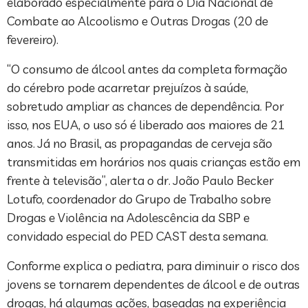
elaborado especialmente para o Dia Nacional de
Combate ao Alcoolismo e Outras Drogas (20 de
fevereiro).
“O consumo de álcool antes da completa formação
do cérebro pode acarretar prejuízos à saúde,
sobretudo ampliar as chances de dependência. Por
isso, nos EUA, o uso só é liberado aos maiores de 21
anos. Já no Brasil, as propagandas de cerveja são
transmitidas em horários nos quais crianças estão em
frente à televisão”, alerta o dr. João Paulo Becker
Lotufo, coordenador do Grupo de Trabalho sobre
Drogas e Violência na Adolescência da SBP e
convidado especial do PED CAST desta semana.
Conforme explica o pediatra, para diminuir o risco dos
jovens se tornarem dependentes de álcool e de outras
drogas, há algumas ações, baseadas na experiência