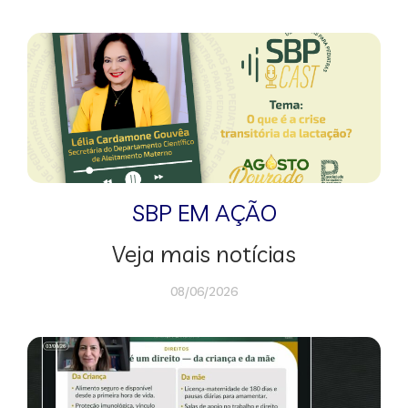
SBP EM AÇÃO
Veja mais notícias
08/06/2026