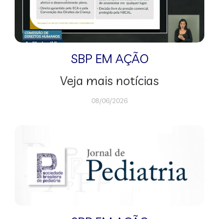
SBP EM AÇÃO
Veja mais notícias
08/06/2026