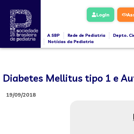
Login
As
A SBP
Rede de Pediatria
Depto. Ci
Notícias da Pediatria
Diabetes Mellitus tipo 1 e A
19/09/2018