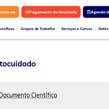
socie-se
Pagamento de Anuidade
Agenda d
entíficos
Grupos de Trabalho
Serviços e Cursos
Defes
utocuidado