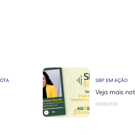
NOTA
SBP EM AÇÃO
Veja mais not
08/06/2026