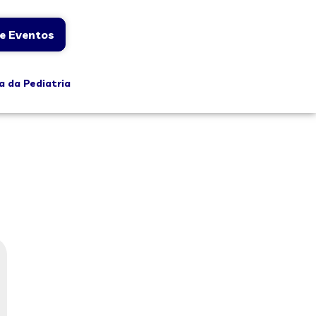
e Eventos
a da Pediatria