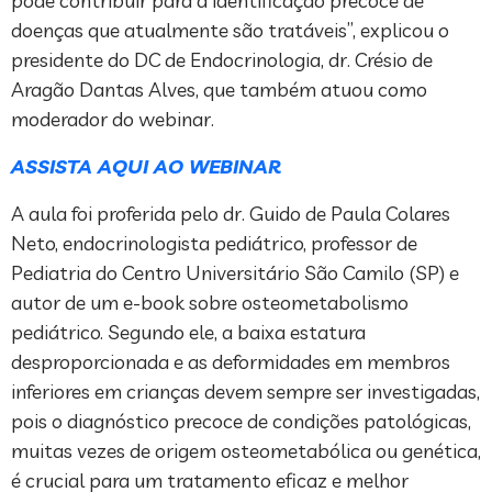
pode contribuir para a identificação precoce de
doenças que atualmente são tratáveis”, explicou o
presidente do DC de Endocrinologia, dr. Crésio de
Aragão Dantas Alves, que também atuou como
moderador do webinar.
ASSISTA AQUI AO WEBINAR
A aula foi proferida pelo dr. Guido de Paula Colares
Neto, endocrinologista pediátrico, professor de
Pediatria do Centro Universitário São Camilo (SP) e
autor de um e-book sobre osteometabolismo
pediátrico. Segundo ele, a baixa estatura
desproporcionada e as deformidades em membros
inferiores em crianças devem sempre ser investigadas,
pois o diagnóstico precoce de condições patológicas,
muitas vezes de origem osteometabólica ou genética,
é crucial para um tratamento eficaz e melhor