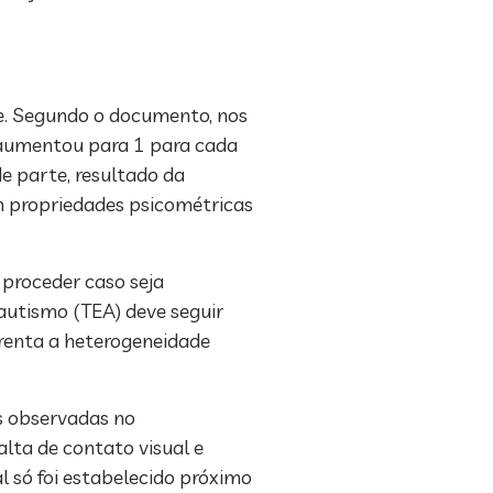
e. Segundo o documento, nos
A aumentou para 1 para cada
e parte, resultado da
m propriedades psicométricas
 proceder caso seja
autismo (TEA) deve seguir
frenta a heterogeneidade
s observadas no
lta de contato visual e
 só foi estabelecido próximo