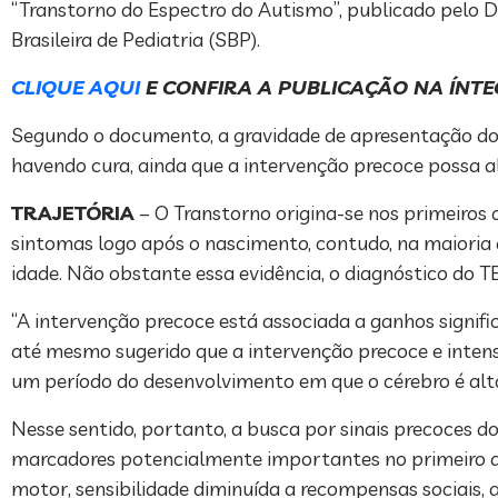
“Transtorno do Espectro do Autismo”, publicado pelo
Brasileira de Pediatria (SBP).
CLIQUE AQUI
E CONFIRA A PUBLICAÇÃO NA ÍNT
Segundo o documento, a gravidade de apresentação do 
havendo cura, ainda que a intervenção precoce possa al
TRAJETÓRIA
– O Transtorno origina-se nos primeiros 
sintomas logo após o nascimento, contudo, na maioria 
idade. Não obstante essa evidência, o diagnóstico do T
“A intervenção precoce está associada a ganhos signif
até mesmo sugerido que a intervenção precoce e intens
um período do desenvolvimento em que o cérebro é alta
Nesse sentido, portanto, a busca por sinais precoces d
marcadores potencialmente importantes no primeiro a
motor, sensibilidade diminuída a recompensas sociais, a