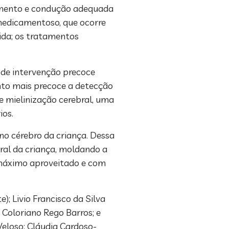
tamento e condução adequada
 medicamentoso, que ocorre
ida; os tratamentos
 de intervenção precoce
nto mais precoce a detecção
e mielinização cerebral, uma
ios.
no cérebro da criança. Dessa
bral da criança, moldando a
 máximo aproveitado e com
; Livio Francisco da Silva
 Coloriano Rego Barros; e
eloso; Cláudia Cardoso-