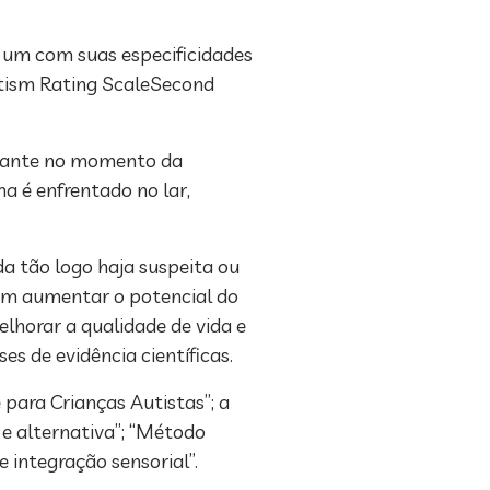
 um com suas especificidades
utism Rating ScaleSecond
ortante no momento da
a é enfrentado no lar,
a tão logo haja suspeita ou
sam aumentar o potencial do
lhorar a qualidade de vida e
s de evidência científicas.
ara Crianças Autistas”; a
e alternativa”; “Método
 integração sensorial”.