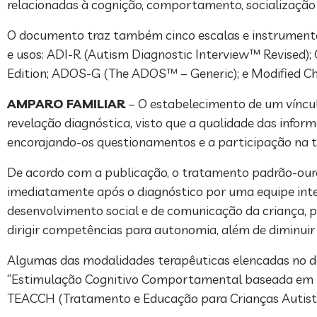
relacionadas à cognição, comportamento, socialização e
O documento traz também cinco escalas e instrumentos
e usos: ADI-R (Autism Diagnostic Interview™ Revised)
Edition; ADOS-G (The ADOS™ – Generic); e Modified Che
AMPARO FAMILIAR
– O estabelecimento de um víncul
revelação diagnóstica, visto que a qualidade das infor
encorajando-os questionamentos e a participação na 
De acordo com a publicação, o tratamento padrão-ouro 
imediatamente após o diagnóstico por uma equipe inter
desenvolvimento social e de comunicação da criança, p
dirigir competências para autonomia, além de diminuir 
Algumas das modalidades terapêuticas elencadas no d
“Estimulação Cognitivo Comportamental baseada em (A
TEACCH (Tratamento e Educação para Crianças Autistas 