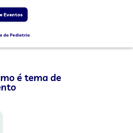
e Eventos
a da Pediatria
ismo é tema de
ento