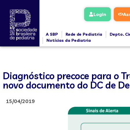
Login
As
A SBP
Rede de Pediatria
Depto. Ci
Notícias da Pediatria
Diagnóstico precoce para o T
novo documento do DC de D
15/04/2019