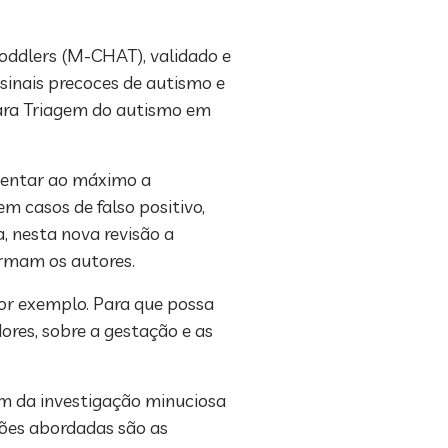
Toddlers (M-CHAT), validado e
sinais precoces de autismo e
ara Triagem do autismo em
umentar ao máximo a
m casos de falso positivo,
a, nesta nova revisão a
irmam os autores.
por exemplo. Para que possa
ores, sobre a gestação e as
ém da investigação minuciosa
tões abordadas são as