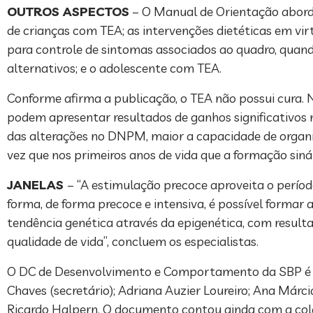
OUTROS ASPECTOS
– O Manual de Orientação aborda
de crianças com TEA; as intervenções dietéticas em vi
para controle de sintomas associados ao quadro, quand
alternativos; e o adolescente com TEA.
Conforme afirma a publicação, o TEA não possui cura. 
podem apresentar resultados de ganhos significativos
das alterações no DNPM, maior a capacidade de organiz
vez que nos primeiros anos de vida que a formação siná
JANELAS
– “A estimulação precoce aproveita o períod
forma, de forma precoce e intensiva, é possível formar 
tendência genética através da epigenética, com resul
qualidade de vida”, concluem os especialistas.
O DC de Desenvolvimento e Comportamento da SBP é form
Chaves (secretário); Adriana Auzier Loureiro; Ana Márc
Ricardo Halpern. O documento contou ainda com a cola