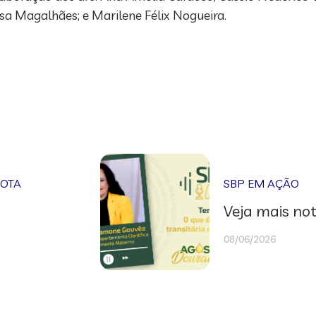
a Magalhães; e Marilene Félix Nogueira.
NOTA
SBP EM AÇÃO
Veja mais not
08/06/2026