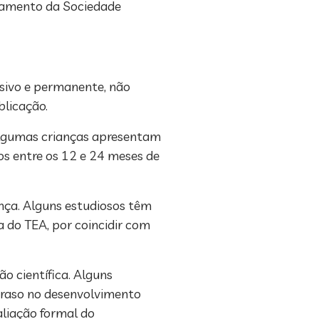
tamento da Sociedade
asivo e permanente, não
blicação.
 Algumas crianças apresentam
os entre os 12 e 24 meses de
ança. Alguns estudiosos têm
 do TEA, por coincidir com
o científica. Alguns
traso no desenvolvimento
aliação formal do