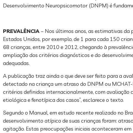
Desenvolvimento Neuropsicomotor (DNPM) é fundamenta
PREVALÊNCIA
– Nos últimos anos, as estimativas d
Estados Unidos, por exemplo, de 1 para cada 150 cria
68 crianças, entre 2010 e 2012, chegando à prevalênci
ampliação dos critérios diagnósticos e do desenvolvi
adequadas.
A publicação traz ainda o que deve ser feito para a ava
detectado na criança um atraso do DNPM ou MCHAT-R a
critérios definidos internacionalmente, com avaliação
etiológica e fenotípica dos casos”, esclarece o texto.
Segundo o Manual, em estudo recente realizado no Bra
desenvolvimento atípico de suas crianças foram: atraso
agitação. Estas preocupações iniciais aconteceram em 