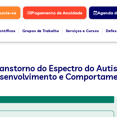
socie-se
Pagamento de Anuidade
Agenda d
entíficos
Grupos de Trabalho
Serviços e Cursos
Defes
ranstorno do Espectro do Aut
esenvolvimento e Comportam