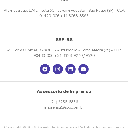
Alameda Jaú, 1742 – sala 51 - Jardim Paulista - São Paulo (SP) - CEP:
01420-006 • 11 3068-8595
SBP-RS
Av. Carlos Gomes, 328/305 - Auxiliadora - Porto Alegre (RS) - CEP:
90480-000 • 51 3328-9270 / 9520
Assessoria de Imprensa
(21) 2256-6856
imprensa@sbp.com.br
Copyright © 2026 Sociedade Brasileira de Pediatria. Todos os direitos