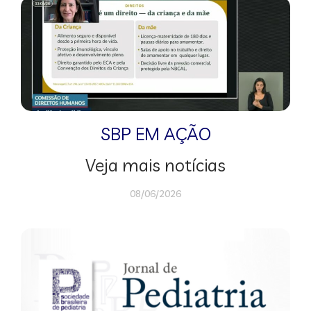
SBP EM AÇÃO
Veja mais notícias
08/06/2026