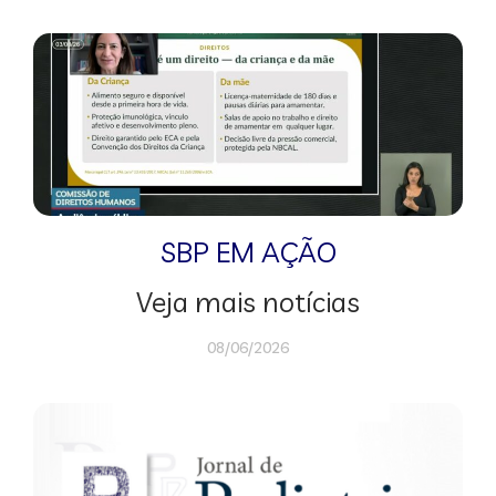
SBP EM AÇÃO
Veja mais notícias
08/06/2026