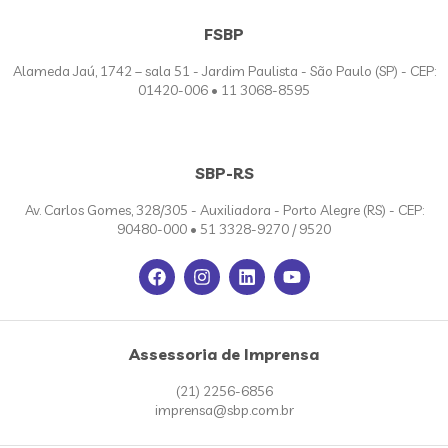
FSBP
Alameda Jaú, 1742 – sala 51 - Jardim Paulista - São Paulo (SP) - CEP:
01420-006 • 11 3068-8595
SBP-RS
Av. Carlos Gomes, 328/305 - Auxiliadora - Porto Alegre (RS) - CEP:
90480-000 • 51 3328-9270 / 9520
Assessoria de Imprensa
(21) 2256-6856
imprensa@sbp.com.br