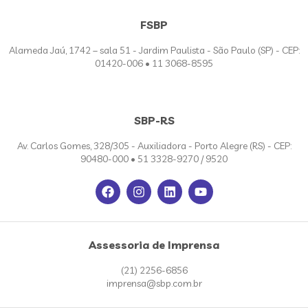
FSBP
Alameda Jaú, 1742 – sala 51 - Jardim Paulista - São Paulo (SP) - CEP:
01420-006 • 11 3068-8595
SBP-RS
Av. Carlos Gomes, 328/305 - Auxiliadora - Porto Alegre (RS) - CEP:
90480-000 • 51 3328-9270 / 9520
Assessoria de Imprensa
(21) 2256-6856
imprensa@sbp.com.br