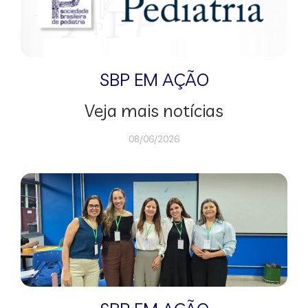
SBP EM AÇÃO
Veja mais notícias
08/06/2026