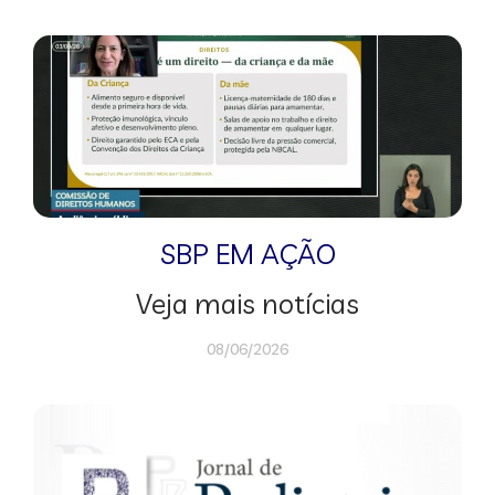
SBP EM AÇÃO
Veja mais notícias
08/06/2026