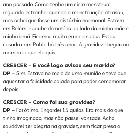
ano passado. Como tenho um ciclo menstrual
regulado, estranhei quando a menstruação atrasou,
mas achei que fosse um distúrbio hormonal. Estava
em Belém, e soube da notícia ao lado da minha mãe e
minha irmã. Ficamos muito emocionadas. Estou
casada com Pablo há três anos. A gravidez chegou no
momento que ela quis.
CRESCER – E você logo avisou seu marido?
DP –
Sim. Estava no meio de uma reunião e teve que
agüentar a felicidade calado para poder comemorar
depois.
CRESCER – Como foi sua gravidez?
DP –
Foi ótima. Engordei 15 quilos. Era mais do que
tinha imaginado, mas não passei vontade. Acho
saudável ter alegria na gravidez, sem ficar presa a