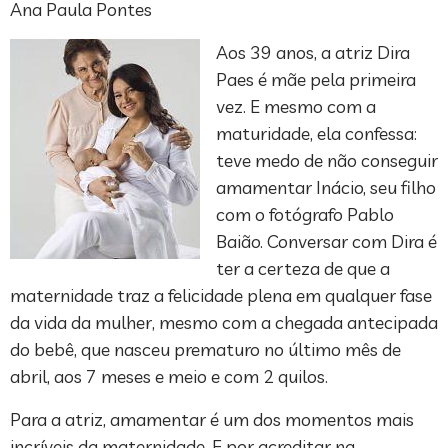
Ana Paula Pontes
Aos 39 anos, a atriz Dira
Paes é mãe pela primeira
vez. E mesmo com a
maturidade, ela confessa:
teve medo de não conseguir
amamentar Inácio, seu filho
com o fotógrafo Pablo
Baião. Conversar com Dira é
ter a certeza de que a
maternidade traz a felicidade plena em qualquer fase
da vida da mulher, mesmo com a chegada antecipada
do bebê, que nasceu prematuro no último mês de
abril, aos 7 meses e meio e com 2 quilos.
Para a atriz, amamentar é um dos momentos mais
incríveis da maternidade. E por acreditar na