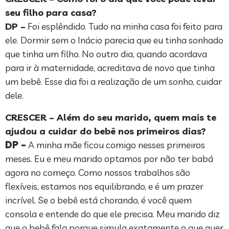
seu filho para casa?
DP –
Foi esplêndido. Tudo na minha casa foi feito para
ele. Dormir sem o Inácio parecia que eu tinha sonhado
que tinha um filho. No outro dia, quando acordava
para ir à maternidade, acreditava de novo que tinha
um bebê. Esse dia foi a realização de um sonho, cuidar
dele.
CRESCER – Além do seu marido, quem mais te
ajudou a cuidar do bebê nos primeiros dias?
DP –
A minha mãe ficou comigo nesses primeiros
meses. Eu e meu marido optamos por não ter babá
agora no começo. Como nossos trabalhos são
flexíveis, estamos nos equilibrando, e é um prazer
incrível. Se o bebê está chorando, é você quem
consola e entende do que ele precisa. Meu marido diz
que o bebê fala porque simula exatamente o que quer