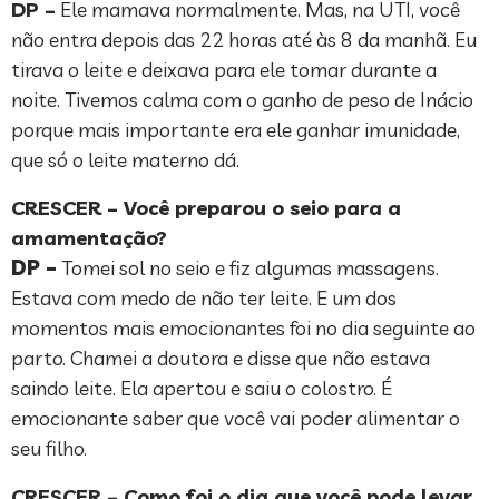
DP –
Ele mamava normalmente. Mas, na UTI, você
não entra depois das 22 horas até às 8 da manhã. Eu
tirava o leite e deixava para ele tomar durante a
noite. Tivemos calma com o ganho de peso de Inácio
porque mais importante era ele ganhar imunidade,
que só o leite materno dá.
CRESCER – Você preparou o seio para a
amamentação?
DP –
Tomei sol no seio e fiz algumas massagens.
Estava com medo de não ter leite. E um dos
momentos mais emocionantes foi no dia seguinte ao
parto. Chamei a doutora e disse que não estava
saindo leite. Ela apertou e saiu o colostro. É
emocionante saber que você vai poder alimentar o
seu filho.
CRESCER – Como foi o dia que você pode levar