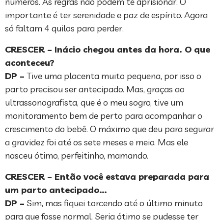
números. As regras não podem te aprisionar. O
importante é ter serenidade e paz de espírito. Agora
só faltam 4 quilos para perder.
CRESCER – Inácio chegou antes da hora. O que
aconteceu?
DP –
Tive uma placenta muito pequena, por isso o
parto precisou ser antecipado. Mas, graças ao
ultrassonografista, que é o meu sogro, tive um
monitoramento bem de perto para acompanhar o
crescimento do bebê. O máximo que deu para segurar
a gravidez foi até os sete meses e meio. Mas ele
nasceu ótimo, perfeitinho, mamando.
CRESCER – Então você estava preparada para
um parto antecipado…
DP –
Sim, mas fiquei torcendo até o último minuto
para que fosse normal. Seria ótimo se pudesse ter