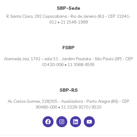
SBP-Sede
R. Santa Clara, 292 Copacabana - Rio de Janeiro (RJ) - CEP: 22041-
012 • 21 2548-1999
FSBP
Alameda Jaú, 1742 – sala 51 - Jardim Paulista - São Paulo (SP) - CEP:
01420-006 • 11 3068-8595
SBP-RS
Av. Carlos Gomes, 328/305 - Auxiliadora - Porto Alegre (RS) - CEP:
90480-000 • 51 3328-9270 / 9520