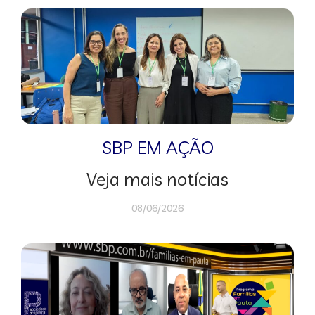
SBP EM AÇÃO
Veja mais notícias
08/06/2026