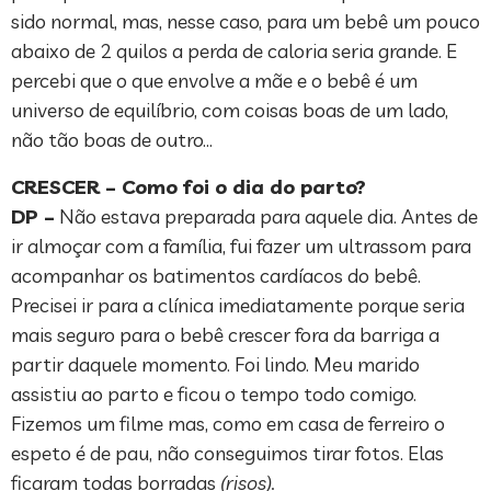
sido normal, mas, nesse caso, para um bebê um pouco
abaixo de 2 quilos a perda de caloria seria grande. E
percebi que o que envolve a mãe e o bebê é um
universo de equilíbrio, com coisas boas de um lado,
não tão boas de outro…
CRESCER – Como foi o dia do parto?
DP –
Não estava preparada para aquele dia. Antes de
ir almoçar com a família, fui fazer um ultrassom para
acompanhar os batimentos cardíacos do bebê.
Precisei ir para a clínica imediatamente porque seria
mais seguro para o bebê crescer fora da barriga a
partir daquele momento. Foi lindo. Meu marido
assistiu ao parto e ficou o tempo todo comigo.
Fizemos um filme mas, como em casa de ferreiro o
espeto é de pau, não conseguimos tirar fotos. Elas
ficaram todas borradas
(risos).