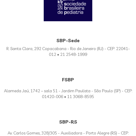
SBP-Sede
R. Santa Clara, 292 Copacabana - Rio de Janeiro (RJ) - CEP: 22041-
012 • 21 2548-1999
FSBP
Alameda Jaú, 1742 – sala 51 - Jardim Paulista - São Paulo (SP) - CEP:
01420-006 • 11 3068-8595
SBP-RS
Av. Carlos Gomes, 328/305 - Auxiliadora - Porto Alegre (RS) - CEP: