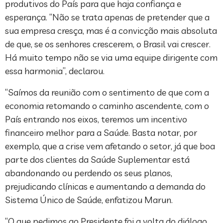
produtivos do País para que haja confiança e
esperança. “Não se trata apenas de pretender que a
sua empresa cresça, mas é a convicção mais absoluta
de que, se os senhores crescerem, o Brasil vai crescer.
Há muito tempo não se via uma equipe dirigente com
essa harmonia”, declarou.
“Saímos da reunião com o sentimento de que com a
economia retomando o caminho ascendente, com o
País entrando nos eixos, teremos um incentivo
financeiro melhor para a Saúde. Basta notar, por
exemplo, que a crise vem afetando o setor, já que boa
parte dos clientes da Saúde Suplementar está
abandonando ou perdendo os seus planos,
prejudicando clínicas e aumentando a demanda do
Sistema Único de Saúde, enfatizou Marun.
“O que pedimos ao Presidente foi a volta do diálogo