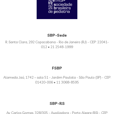
SBP-Sede
R. Santa Clara, 292 Copacabana - Rio de Janeiro (RJ) - CEP: 22041-
012 • 21 2548-1999
FSBP
Alameda Jaú, 1742 – sala 51 - Jardim Paulista - São Paulo (SP) - CEP:
01420-006 • 11 3068-8595
SBP-RS
Av. Carlos Gomes, 328/305 - Auxiliadora - Porto Alegre (RS) - CEP: