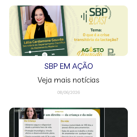
SBP EM AÇÃO
Veja mais notícias
08/06/2026