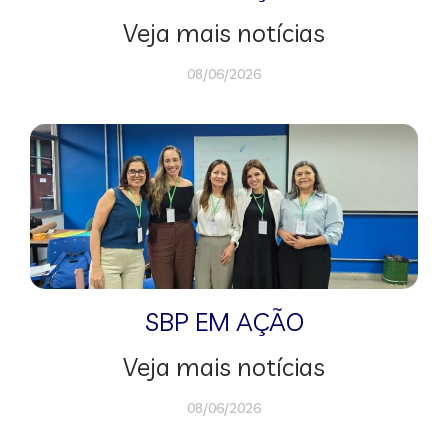
Veja mais notícias
08/06/2026
SBP EM AÇÃO
Veja mais notícias
08/06/2026