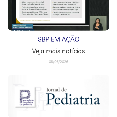
SBP EM AÇÃO
Veja mais notícias
08/06/2026