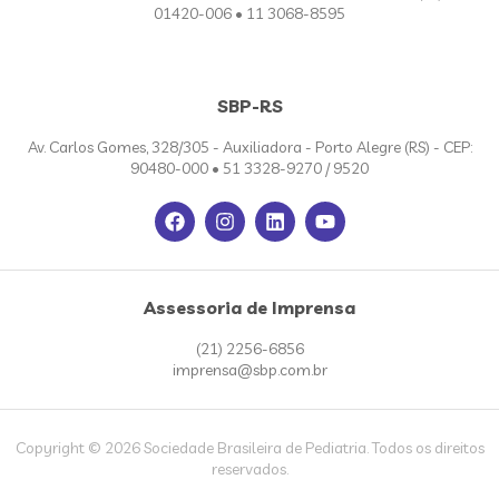
01420-006 • 11 3068-8595
SBP-RS
Av. Carlos Gomes, 328/305 - Auxiliadora - Porto Alegre (RS) - CEP:
90480-000 • 51 3328-9270 / 9520
Assessoria de Imprensa
(21) 2256-6856
imprensa@sbp.com.br
Copyright © 2026 Sociedade Brasileira de Pediatria. Todos os direitos
reservados.