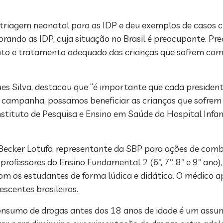
triagem neonatal para as IDP e deu exemplos de casos cl
rando as IDP, cuja situação no Brasil é preocupante. Pr
to e tratamento adequado das crianças que sofrem com 
es Silva, destacou que “é importante que cada presidente
a campanha, possamos beneficiar as crianças que sofrem
nstituto de Pesquisa e Ensino em Saúde do Hospital Infan
 Becker Lotufo, representante da SBP para ações de comb
ofessores do Ensino Fundamental 2 (6º, 7º, 8º e 9º ano), 
om os estudantes de forma lúdica e didática. O médico 
scentes brasileiros.
 consumo de drogas antes dos 18 anos de idade é um assun