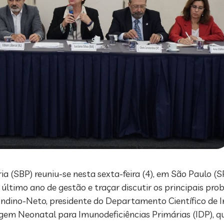
ria (SBP) reuniu-se nesta sexta-feira (4), em São Paulo (
o último ano de gestão e traçar discutir os principais pr
 Condino-Neto, presidente do Departamento Científico de 
m Neonatal para Imunodeficiências Primárias (IDP), que