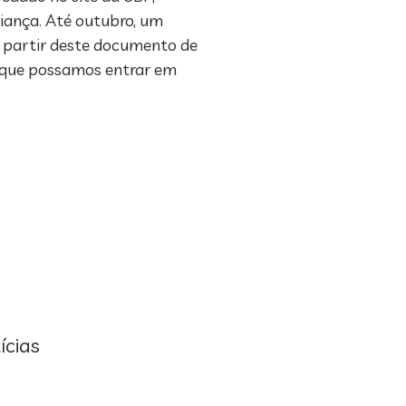
iança. Até outubro, um
A partir deste documento de
a que possamos entrar em
ícias