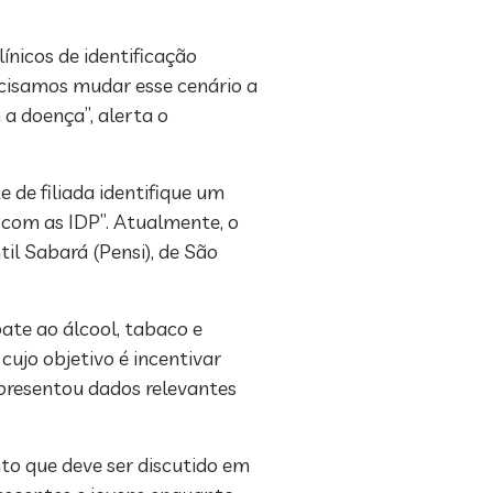
ínicos de identificação
ecisamos mudar esse cenário a
a doença”, alerta o
 de filiada identifique um
 com as IDP”. Atualmente, o
til Sabará (Pensi), de São
ate ao álcool, tabaco e
cujo objetivo é incentivar
apresentou dados relevantes
to que deve ser discutido em