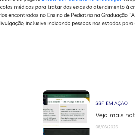
olas médicas para tratar dos eixos do atendimento à cr
fios encontrados no Ensino de Pediatria na Graduação. “
 divulgação, inclusive indicando pessoas nos estados par
SBP EM AÇÃO
Veja mais not
08/06/2026