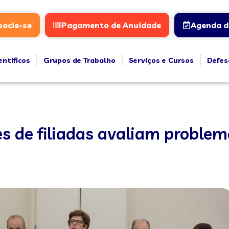
socie-se
Pagamento de Anuidade
Agenda d
entíficos
Grupos de Trabalho
Serviços e Cursos
Defes
es de filiadas avaliam problem