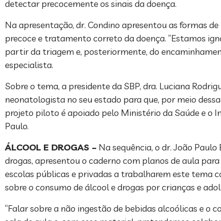
detectar precocemente os sinais da doença.
Na apresentação, dr. Condino apresentou as formas de 
precoce e tratamento correto da doença. “Estamos igno
partir da triagem e, posteriormente, do encaminhamen
especialista.
Sobre o tema, a presidente da SBP, dra. Luciana Rodrigu
neonatologista no seu estado para que, por meio dess
projeto piloto é apoiado pelo Ministério da Saúde e o I
Paulo.
ÁLCOOL E DROGAS –
Na sequência, o dr. João Paulo
drogas, apresentou o caderno com planos de aula para pr
escolas públicas e privadas a trabalharem este tema c
sobre o consumo de álcool e drogas por crianças e adole
“Falar sobre a não ingestão de bebidas alcoólicas e o