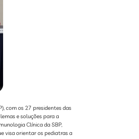
SP), com os 27 presidentes das
oblemas e soluções para a
Imunologia Clínica da SBP,
 visa orientar os pediatras a