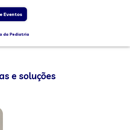
e Eventos
a da Pediatria
as e soluções