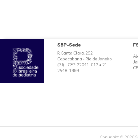
SBP-Sede
F
R. Santa Clara, 292
Al
Copacabana - Rio de Janeiro
Ja
(RJ) - CEP: 22041-012 • 21
CE
2548-1999
Copyright © 2026 Soc