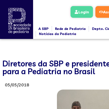
Login
As
A SBP
Rede de Pediatria
Depto. Ci
Notícias da Pediatria
Diretores da SBP e president
para a Pediatria no Brasil
05/05/2018