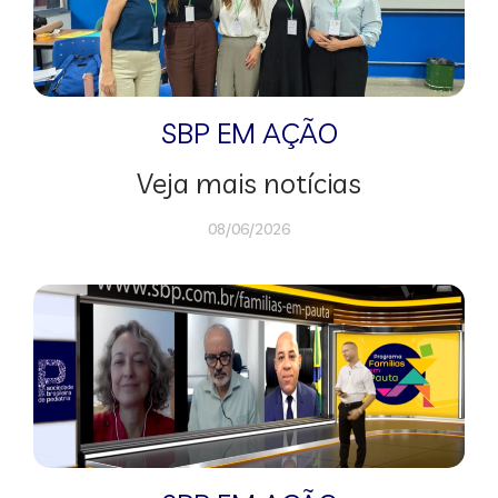
SBP EM AÇÃO
Veja mais notícias
08/06/2026