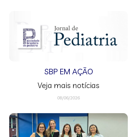
SBP EM AÇÃO
Veja mais notícias
08/06/2026