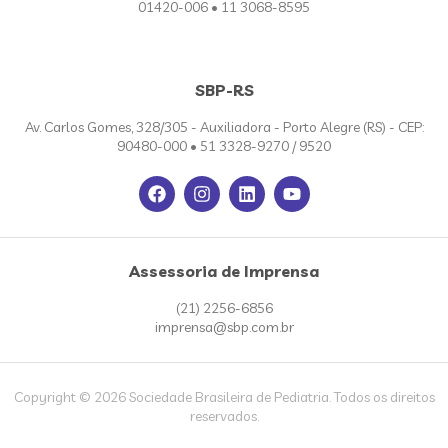
01420-006 • 11 3068-8595
SBP-RS
Av. Carlos Gomes, 328/305 - Auxiliadora - Porto Alegre (RS) - CEP:
90480-000 • 51 3328-9270 / 9520
Assessoria de Imprensa
(21) 2256-6856
imprensa@sbp.com.br
Copyright © 2026 Sociedade Brasileira de Pediatria. Todos os direitos
reservados.