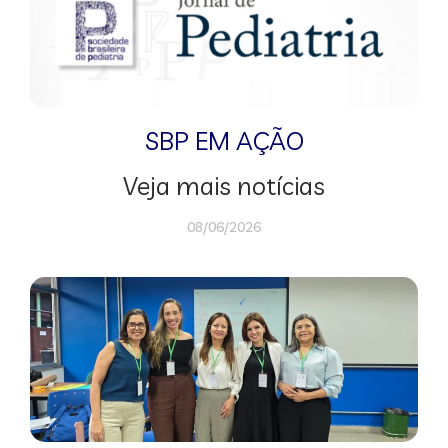
SBP EM AÇÃO
Veja mais notícias
08/06/2026