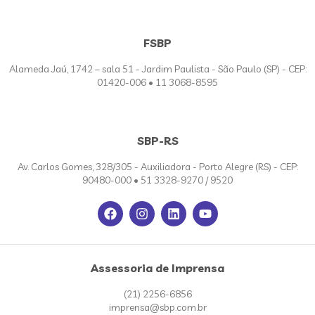
FSBP
Alameda Jaú, 1742 – sala 51 - Jardim Paulista - São Paulo (SP) - CEP:
01420-006 • 11 3068-8595
SBP-RS
Av. Carlos Gomes, 328/305 - Auxiliadora - Porto Alegre (RS) - CEP:
90480-000 • 51 3328-9270 / 9520
Assessoria de Imprensa
(21) 2256-6856
imprensa@sbp.com.br