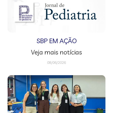
SBP EM AÇÃO
Veja mais notícias
08/06/2026