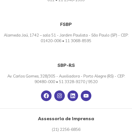
FSBP
Alameda Jaú, 1742 – sala 51 - Jardim Paulista - São Paulo (SP) - CEP:
01420-006 • 11 3068-8595
SBP-RS
Av. Carlos Gomes, 328/305 - Auxiliadora - Porto Alegre (RS) - CEP:
90480-000 • 51 3328-9270 / 9520
Assessoria de Imprensa
(21) 2256-6856