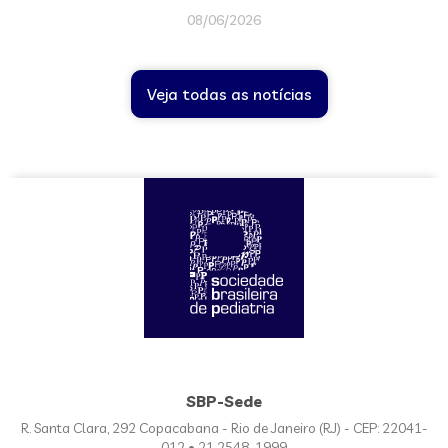
08/06/2026
Veja todas as notícias
SBP-Sede
R. Santa Clara, 292 Copacabana - Rio de Janeiro (RJ) - CEP: 22041-
012 • 21 2548-1999