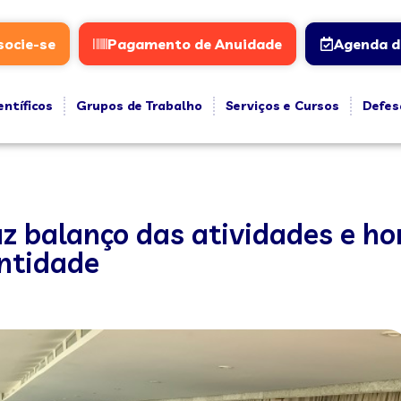
socie-se
Pagamento de Anuidade
Agenda d
entíficos
Grupos de Trabalho
Serviços e Cursos
Defes
az balanço das atividades e 
entidade