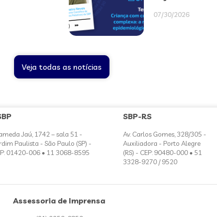
07/30/2026
Veja todas as notícias
SBP
SBP-RS
ameda Jaú, 1742 – sala 51 -
Av. Carlos Gomes, 328/305 -
rdim Paulista - São Paulo (SP) -
Auxiliadora - Porto Alegre
P: 01420-006 • 11 3068-8595
(RS) - CEP: 90480-000 • 51
3328-9270 / 9520
Assessoria de Imprensa