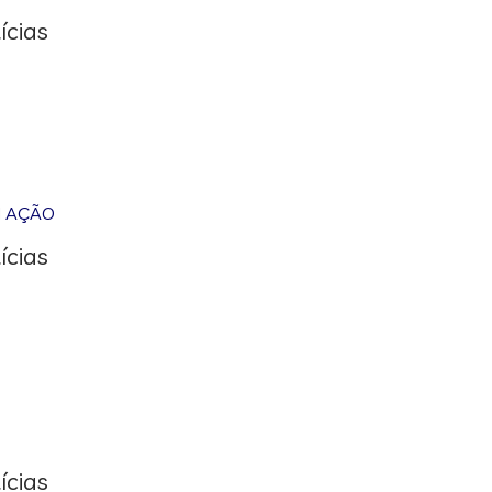
ícias
M AÇÃO
ícias
ícias