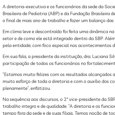
A diretoria-executiva e os funcionários da sede da Socie
Brasileira de Pediatria (ABP) e da Fundação Brasileira de
o final de mais ano de trabalho e fazer um balanço das 
Em clima leve e descontraído foi feita uma dinâmica na
setor e de como ele está integrado dentro da SBP. Alé
pela entidade, com foco especial nos acontecimentos 
Em sua fala, a presidente da instituição, dra. Luciana S
participação de todos os funcionários no fortalecimen
“Estamos muito felizes com os resultados alcançados a
muito esforço de toda a diretoria e com o auxílio dos 
plenamente”, enfatizou.
Na sequência aos discursos, o 2º vice-presidente da SBP
trabalho integro e de qualidade. “A diretoria e os func
tempo fora da sede e de suas filiais. Temos noção de t