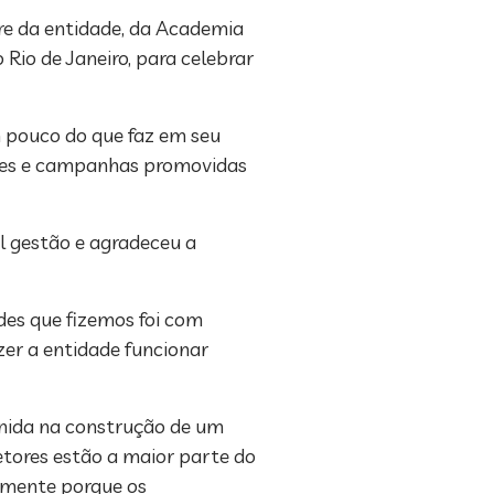
egre da entidade, da Academia
o Rio de Janeiro, para celebrar
m pouco do que faz em seu
ações e campanhas promovidas
al gestão e agradeceu a
des que fizemos foi com
zer a entidade funcionar
 unida na construção de um
retores estão a maior parte do
damente porque os