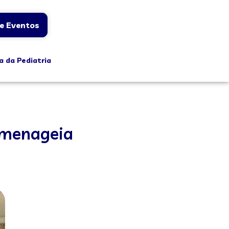
e Eventos
a da Pediatria
homenageia