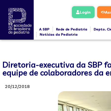
Login
As
A SBP
Rede de Pediatria
Depto. Ci
Notícias da Pediatria
Diretoria-executiva da SBP f
equipe de colaboradores da 
20/12/2018