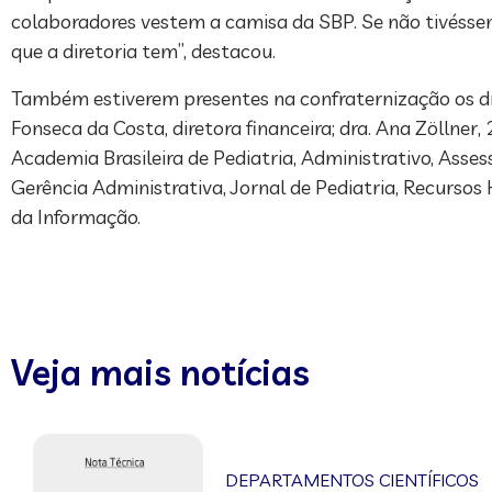
colaboradores vestem a camisa da SBP. Se não tivéssem
que a diretoria tem”, destacou.
Também estiverem presentes na confraternização os drs.
Fonseca da Costa, diretora financeira; dra. Ana Zöllner, 
Academia Brasileira de Pediatria, Administrativo, Asse
Gerência Administrativa, Jornal de Pediatria, Recursos
da Informação.
Veja mais notícias
DEPARTAMENTOS CIENTÍFICOS