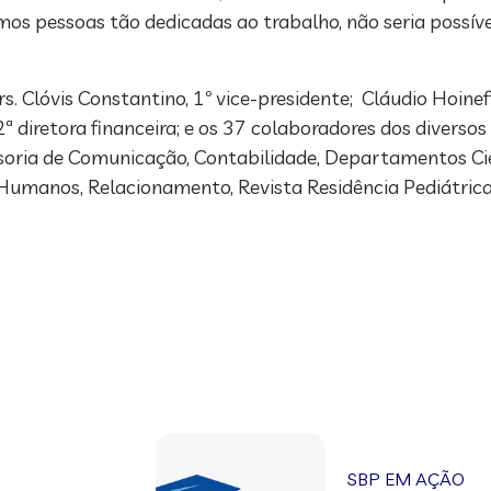
os pessoas tão dedicadas ao trabalho, não seria possível
 Clóvis Constantino, 1º vice-presidente; Cláudio Hoineff
2ª diretora financeira; e os 37 colaboradores dos diversos
ssoria de Comunicação, Contabilidade, Departamentos Cien
 Humanos, Relacionamento, Revista Residência Pediátrica,
SBP EM AÇÃO