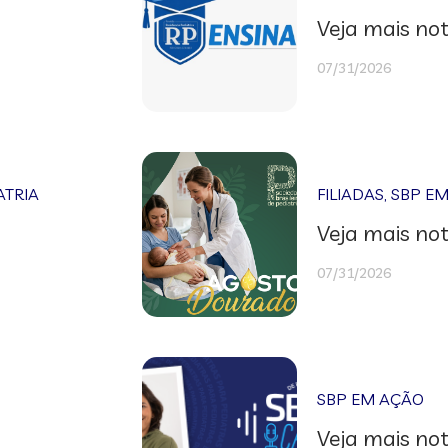
Veja mais not
07/31/2026
ATRIA
FILIADAS
,
SBP E
Veja mais not
07/31/2026
SBP EM AÇÃO
Veja mais not