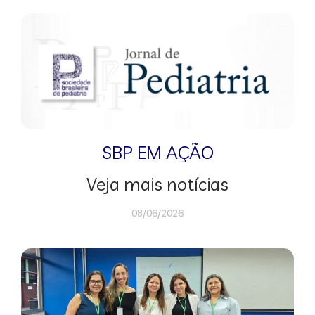
SBP EM AÇÃO
Veja mais notícias
08/06/2026