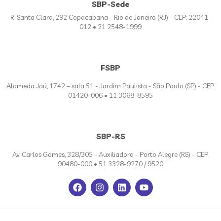
SBP-Sede
R. Santa Clara, 292 Copacabana - Rio de Janeiro (RJ) - CEP: 22041-
012 • 21 2548-1999
FSBP
Alameda Jaú, 1742 – sala 51 - Jardim Paulista - São Paulo (SP) - CEP:
01420-006 • 11 3068-8595
SBP-RS
Av. Carlos Gomes, 328/305 - Auxiliadora - Porto Alegre (RS) - CEP:
90480-000 • 51 3328-9270 / 9520