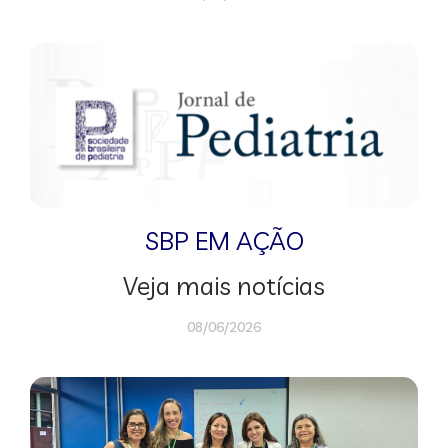
SBP EM AÇÃO
Veja mais notícias
08/06/2026