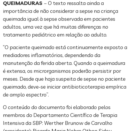
QUEIMADURAS
– O texto ressalta ainda a
importância de não considerar a sepse na criança
queimada igual à sepse observada em pacientes
adultos, uma vez que há muitas diferenças no
tratamento pediátrico em relação ao adulto.
“O paciente queimado está continuamente exposto a
mediadores inflamatórios, dependendo da
manutenção da ferida aberta. Quando a queimadura
é extensa, os microrganismos poderão persistir por
meses. Desde que haja suspeita de sepse no paciente
queimado, deve-se iniciar antibioticoterapia empírica
de amplo espectro”.
O conteúdo do documento foi elaborado pelos
membros do Departamento Científico de Terapia
Intensiva da SBP: Werther Brunow de Carvalho
(presidente); Ricardo Maria Nobre Othon Sidou