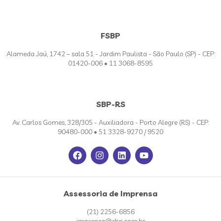
FSBP
Alameda Jaú, 1742 – sala 51 - Jardim Paulista - São Paulo (SP) - CEP:
01420-006 • 11 3068-8595
SBP-RS
Av. Carlos Gomes, 328/305 - Auxiliadora - Porto Alegre (RS) - CEP:
90480-000 • 51 3328-9270 / 9520
Assessoria de Imprensa
(21) 2256-6856