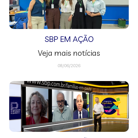
SBP EM AÇÃO
Veja mais notícias
08/06/2026