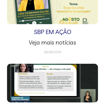
SBP EM AÇÃO
Veja mais notícias
08/06/2026