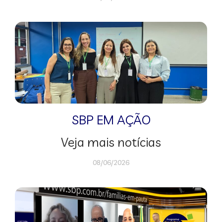
SBP EM AÇÃO
Veja mais notícias
08/06/2026