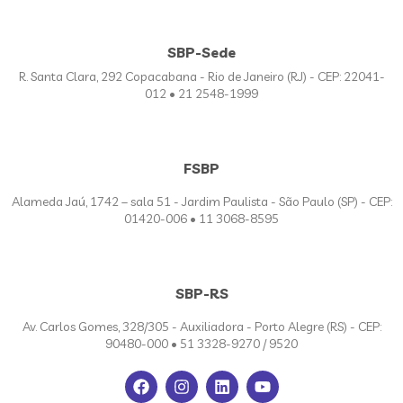
SBP-Sede
R. Santa Clara, 292 Copacabana - Rio de Janeiro (RJ) - CEP: 22041-
012 • 21 2548-1999
FSBP
Alameda Jaú, 1742 – sala 51 - Jardim Paulista - São Paulo (SP) - CEP:
01420-006 • 11 3068-8595
SBP-RS
Av. Carlos Gomes, 328/305 - Auxiliadora - Porto Alegre (RS) - CEP:
90480-000 • 51 3328-9270 / 9520