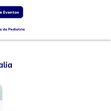
e Eventos
a da Pediatria
alia