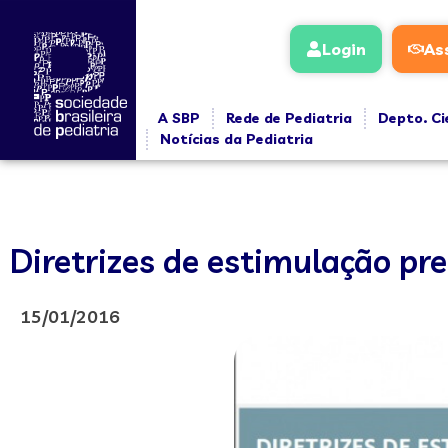
Login
As
A SBP
Rede de Pediatria
Depto. Ci
Notícias da Pediatria
Diretrizes de estimulação pre
15/01/2016