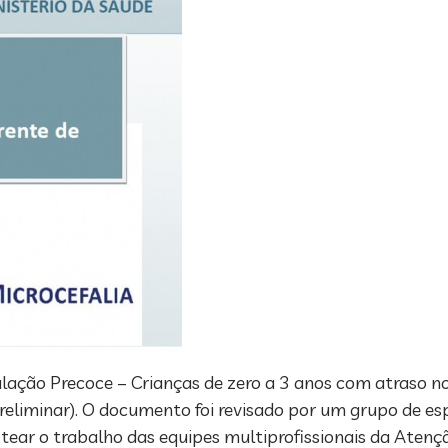
mulação Precoce – Crianças de zero a 3 anos com atraso 
reliminar). O documento foi revisado por um grupo de es
nortear o trabalho das equipes multiprofissionais da Aten