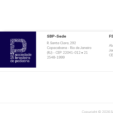
SBP-Sede
F
R. Santa Clara, 292
Al
Copacabana - Rio de Janeiro
Ja
(RJ) - CEP: 22041-012 • 21
CE
2548-1999
Copyright © 2026 Soc