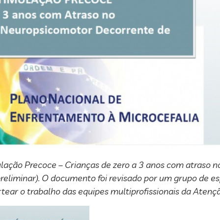
mulação Precoce – Crianças de zero a 3 anos com atraso 
reliminar). O documento foi revisado por um grupo de es
ortear o trabalho das equipes multiprofissionais da Atenç