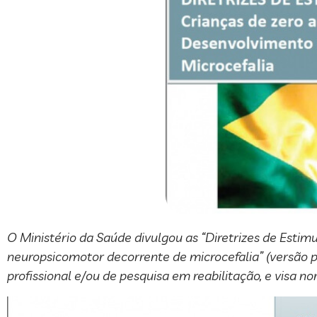
O Ministério da Saúde divulgou as “Diretrizes de Esti
neuropsicomotor decorrente de microcefalia” (versão p
profissional e/ou de pesquisa em reabilitação, e visa n