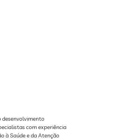
no desenvolvimento
pecialistas com experiência
ção à Saúde e da Atenção