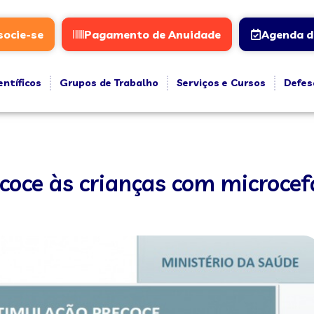
socie-se
Pagamento de Anuidade
Agenda d
entíficos
Grupos de Trabalho
Serviços e Cursos
Defes
coce às crianças com microcef