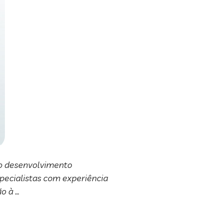
no desenvolvimento
pecialistas com experiência
ão à …