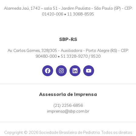
Alameda Jaú, 1742 – sala 51 - Jardim Paulista - São Paulo (SP) - CEP:
01420-006 • 11 3068-8595
SBP-RS
Av. Carlos Gomes, 328/305 - Auxiliadora - Porto Alegre (RS) - CEP:
90480-000 • 51 3328-9270 / 9520
Assessoria de Imprensa
(21) 2256-6856
imprensa@sbp.com.br
Copyright © 2026 Sociedade Brasileira de Pediatria. Todos os direitos