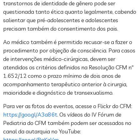
transtornos de identidade de gênero pode ser
questionada tanto ética quanto legalmente, cabendo
salientar que pré-adolescentes e adolescentes
precisam também do consentimento dos pais.
Ao médico também é permitido recusar-se a fazer o
procedimento por objeção de consciência. Para casos
de intervenções médico-cirúrgicas, devem ser
atendidos os critérios definidos na Resolução CFM nº
1.652/12 como o prazo mínimo de dois anos de
acompanhamento terapêutico anterior à cirurgia,
maioridade e diagnóstico de transexualismo.
Para ver as fotos do eventos, acesse o Flickr do CFM:
https://goo.gl/A3a86t
. Os vídeos do IV Fórum de
Pediatria do CFM também podem ser acessados no
canal da autarquia no YouTube:
https://goo.gl/BqKaVm
.