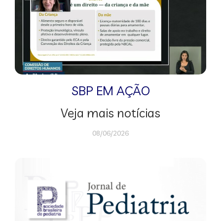
SBP EM AÇÃO
Veja mais notícias
08/06/2026