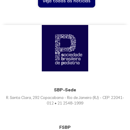
Veja todas as notícias
SBP-Sede
R. Santa Clara, 292 Copacabana - Rio de Janeiro (RJ) - CEP: 22041-
012 • 21 2548-1999
FSBP