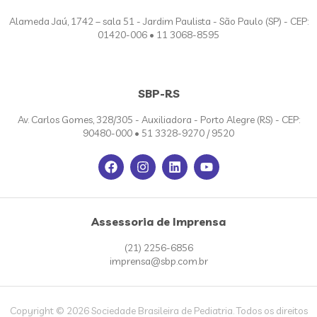
Alameda Jaú, 1742 – sala 51 - Jardim Paulista - São Paulo (SP) - CEP:
01420-006 • 11 3068-8595
SBP-RS
Av. Carlos Gomes, 328/305 - Auxiliadora - Porto Alegre (RS) - CEP:
90480-000 • 51 3328-9270 / 9520
Assessoria de Imprensa
(21) 2256-6856
imprensa@sbp.com.br
Copyright © 2026 Sociedade Brasileira de Pediatria. Todos os direitos