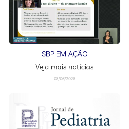
SBP EM AÇÃO
Veja mais notícias
08/06/2026