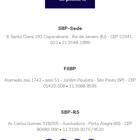
SBP-Sede
R. Santa Clara, 292 Copacabana - Rio de Janeiro (RJ) - CEP: 22041-
012 • 21 2548-1999
FSBP
Alameda Jaú, 1742 – sala 51 - Jardim Paulista - São Paulo (SP) - CEP:
01420-006 • 11 3068-8595
SBP-RS
Av. Carlos Gomes, 328/305 - Auxiliadora - Porto Alegre (RS) - CEP:
90480-000 • 51 3328-9270 / 9520