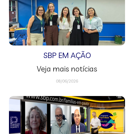
SBP EM AÇÃO
Veja mais notícias
08/06/2026