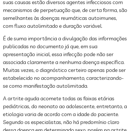
suas causas estão diversos agentes infecciosos com
mecanismos de perpetuação que, de certa forma, são
semelhantes às doenças reumáticas autoimunes,
com fluxo autolimitado e duração variável.
É de suma importância a divulgação das informações
publicadas no documento já que, em sua
apresentação inicial, essa infecção pode não ser
associada claramente a nenhuma doença específica.
Muitas vezes, o diagnóstico certeiro apenas pode ser
estabelecido no acompanhamento, caracterizando-
se como manifestação autolimitada.
A artrite aguda acomete todas as faixas etárias
pediátricas, do neonato ao adolescente, entretanto, a
etiologia varia de acordo com a idade do paciente.
Segundo os especialistas, não há predomínio claro
dessa doença em determinado sexo, porém na artrite