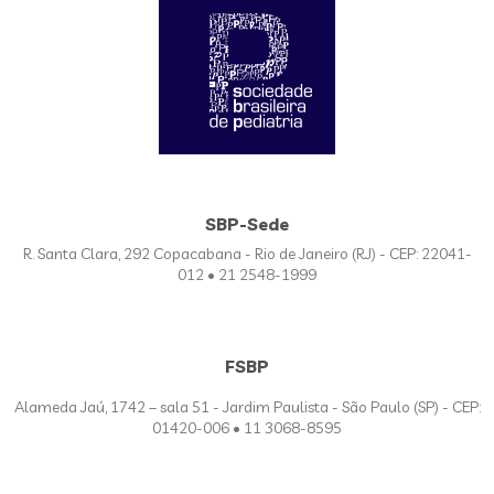
SBP-Sede
R. Santa Clara, 292 Copacabana - Rio de Janeiro (RJ) - CEP: 22041-
012 • 21 2548-1999
FSBP
Alameda Jaú, 1742 – sala 51 - Jardim Paulista - São Paulo (SP) - CEP:
01420-006 • 11 3068-8595