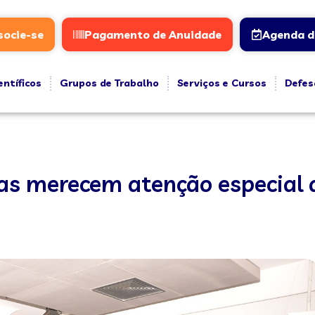
socie-se
Pagamento de Anuidade
Agenda d
entíficos
Grupos de Trabalho
Serviços e Cursos
Defes
as merecem atenção especial 