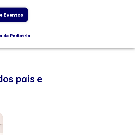
e Eventos
a da Pediatria
dos pais e