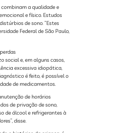
e combinam a qualidade e
mocional e físico. Estudos
istúrbios de sono. “Estes
ersidade Federal de São Paulo,
 perdas
 social e, em alguns casos,
ência excessiva idiopática,
nóstico é feito, é possível o
sidade de medicamentos.
manutenção de horários
odos de privação de sono,
o de álcool e refrigerantes à
res”, disse.