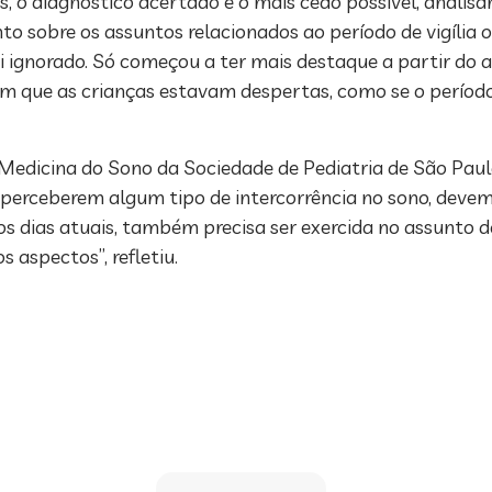
s, o diagnóstico acertado e o mais cedo possível, analisan
o sobre os assuntos relacionados ao período de vigília 
 ignorado. Só começou a ter mais destaque a partir do a
m que as crianças estavam despertas, como se o período 
dicina do Sono da Sociedade de Pediatria de São Paul
 ao perceberem algum tipo de intercorrência no sono, dev
os dias atuais, também precisa ser exercida no assunto d
aspectos”, refletiu.