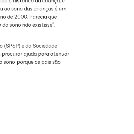
do o histórico da criança, é
ou ao sono das crianças é um
no de 2000. Parecia que
do sono não existisse”,
o (SPSP) e da Sociedade
em procurar ajuda para atenuar
o sono, porque os pais são