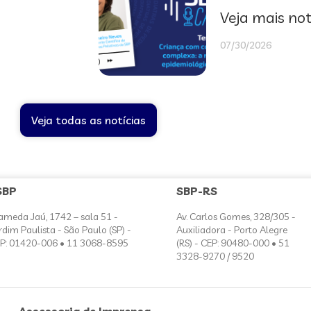
Veja mais not
07/30/2026
Veja todas as notícias
SBP
SBP-RS
ameda Jaú, 1742 – sala 51 -
Av. Carlos Gomes, 328/305 -
rdim Paulista - São Paulo (SP) -
Auxiliadora - Porto Alegre
P: 01420-006 • 11 3068-8595
(RS) - CEP: 90480-000 • 51
3328-9270 / 9520