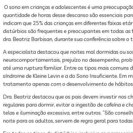
O sono em crianças e adolescentes é uma preocupação
quantidade de horas desse descanso são essenciais pa
indicam que 25% das crianças em diferentes faixas etár
distúrbios são frequentes e preocupantes em todas as f
dra. Beatriz Barbisan, durante sua conferência sobre o 
A especialista destacou que noites mal dormidas ou so
neurocomportamentais, prejuízo no desempenho, problem
até uma ruptura familiar. Entre os tipos mais comuns de
síndrome de Kleine Levin e a do Sono Insuficiente. Em 
tratamento apenas com o desenvolvimento de hábitos 
Dra. Beatriz destacou que os pais devem investir nos 
regulares para dormir, evitar a ingestão de cafeína e ch
telas e iluminação excessiva, entre outros. “São consel
noite para os adultos, servem de regra geral para todas 