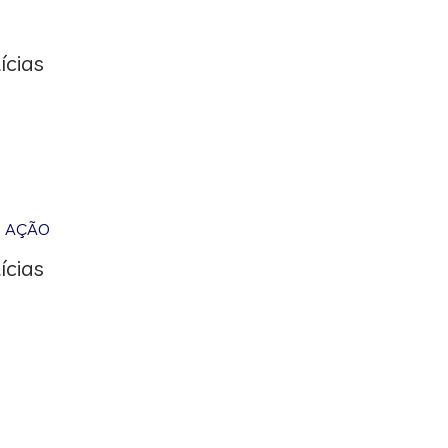
ícias
M AÇÃO
ícias