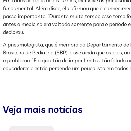
Em todos os tipos de distúrbios, inclusive as parassonia
fundamental. Além disso, ela afirmou que o conheciment
passo importante. “Durante muito tempo esse tema foi
antes a medicina era voltada somente para o período e
declarou.
A pneumologista, que é membro do Departamento de Me
Brasileira de Pediatria (SBP), disse ainda que os pais,
o problema. “E a questão de impor limites, tão falada n
educadores e estão perdendo um pouco isto em todos os 
Veja mais notícias