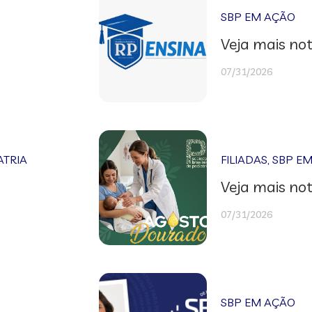
SBP EM AÇÃO
Veja mais not
07/31/2026
ATRIA
FILIADAS
,
SBP E
Veja mais not
07/31/2026
SBP EM AÇÃO