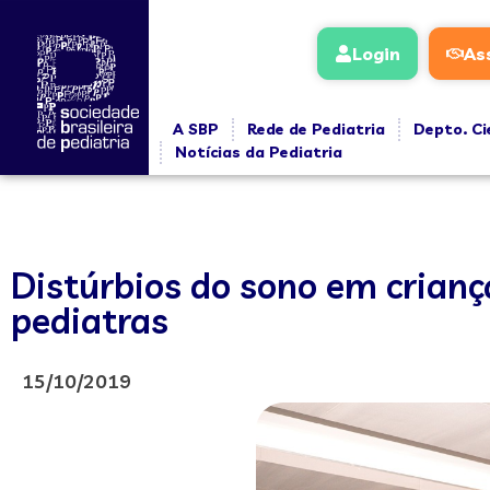
Login
As
A SBP
Rede de Pediatria
Depto. Ci
Notícias da Pediatria
Distúrbios do sono em crianç
pediatras
15/10/2019