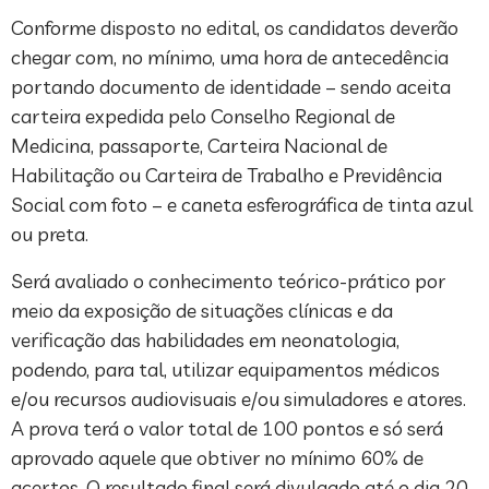
Conforme disposto no edital, os candidatos deverão
chegar com, no mínimo, uma hora de antecedência
portando documento de identidade – sendo aceita
carteira expedida pelo Conselho Regional de
Medicina, passaporte, Carteira Nacional de
Habilitação ou Carteira de Trabalho e Previdência
Social com foto – e caneta esferográfica de tinta azul
ou preta.
Será avaliado o conhecimento teórico-prático por
meio da exposição de situações clínicas e da
verificação das habilidades em neonatologia,
podendo, para tal, utilizar equipamentos médicos
e/ou recursos audiovisuais e/ou simuladores e atores.
A prova terá o valor total de 100 pontos e só será
aprovado aquele que obtiver no mínimo 60% de
acertos. O resultado final será divulgado até o dia 20