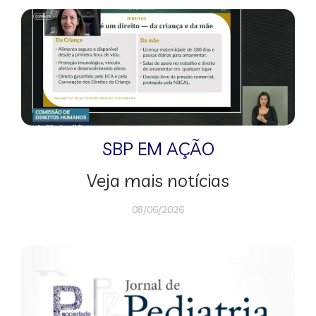
SBP EM AÇÃO
Veja mais notícias
08/06/2026