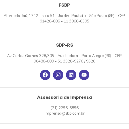
FSBP
Alameda Jaú, 1742 – sala 51 - Jardim Paulista - São Paulo (SP) - CEP:
01420-006 • 11 3068-8595
SBP-RS
Av. Carlos Gomes, 328/305 - Auxiliadora - Porto Alegre (RS) - CEP:
90480-000 • 51 3328-9270 / 9520
Assessoria de Imprensa
(21) 2256-6856
imprensa@sbp.com.br