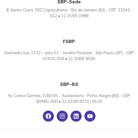
SBP-Sede
R. Santa Clara, 292 Copacabana - Rio de Janeiro (RJ) - CEP: 22041-
012 • 21 2548-1999
FSBP
Alameda Jaú, 1742 – sala 51 - Jardim Paulista - São Paulo (SP) - CEP:
01420-006 • 11 3068-8595
SBP-RS
Av. Carlos Gomes, 328/305 - Auxiliadora - Porto Alegre (RS) - CEP:
90480-000 • 51 3328-9270 / 9520