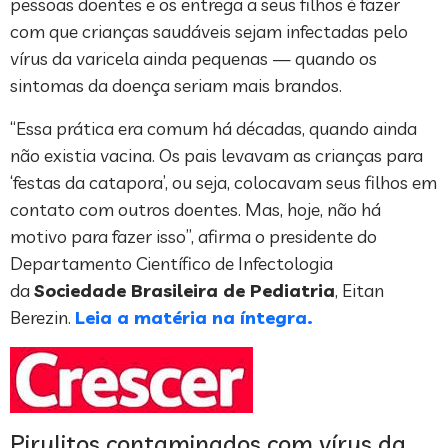
pessoas doentes e os entrega a seus filhos é fazer
com que crianças saudáveis sejam infectadas pelo
vírus da varicela ainda pequenas — quando os
sintomas da doença seriam mais brandos.
“Essa prática era comum há décadas, quando ainda
não existia vacina. Os pais levavam as crianças para
‘festas da catapora’, ou seja, colocavam seus filhos em
contato com outros doentes. Mas, hoje, não há
motivo para fazer isso”, afirma o presidente do
Departamento Científico de Infectologia
da
Sociedade Brasileira de Pediatria
, Eitan
Berezin.
Leia a matéria na íntegra.
Pirulitos contaminados com vírus da