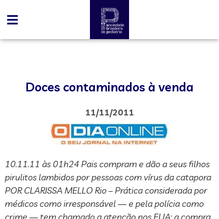
Doces contaminados à venda
11/11/2011
10.11.11 às 01h24 Pais compram e dão a seus filhos
pirulitos lambidos por pessoas com vírus da catapora
POR CLARISSA MELLO Rio – Prática considerada por
médicos como irresponsável — e pela polícia como
crime — tem chamado a atenção nos EUA: a compra