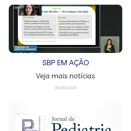
SBP EM AÇÃO
Veja mais notícias
08/06/2026