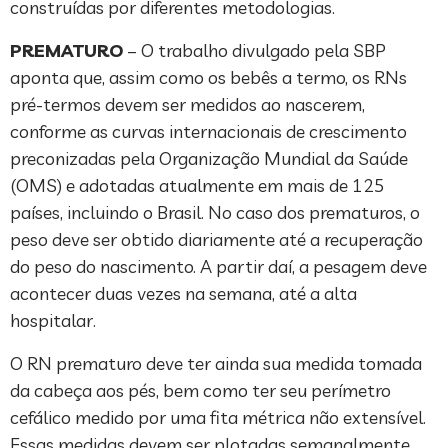
construídas por diferentes metodologias.
PREMATURO
– O trabalho divulgado pela SBP
aponta que, assim como os bebês a termo, os RNs
pré-termos devem ser medidos ao nascerem,
conforme as curvas internacionais de crescimento
preconizadas pela Organização Mundial da Saúde
(OMS) e adotadas atualmente em mais de 125
países, incluindo o Brasil. No caso dos prematuros, o
peso deve ser obtido diariamente até a recuperação
do peso do nascimento. A partir daí, a pesagem deve
acontecer duas vezes na semana, até a alta
hospitalar.
O RN prematuro deve ter ainda sua medida tomada
da cabeça aos pés, bem como ter seu perímetro
cefálico medido por uma fita métrica não extensível.
Essas medidas devem ser plotadas semanalmente