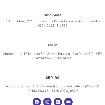
SBP-Sede
R. Santa Clara, 292 Copacabana - Rio de Janeiro (RJ) - CEP: 22041-
012 • 21 2548-1999
FSBP
Alameda Jaú, 1742 – sala 51 - Jardim Paulista - São Paulo (SP) - CEP:
01420-006 • 11 3068-8595
SBP-RS
Av. Carlos Gomes, 328/305 - Auxiliadora - Porto Alegre (RS) - CEP:
90480-000 • 51 3328-9270 / 9520