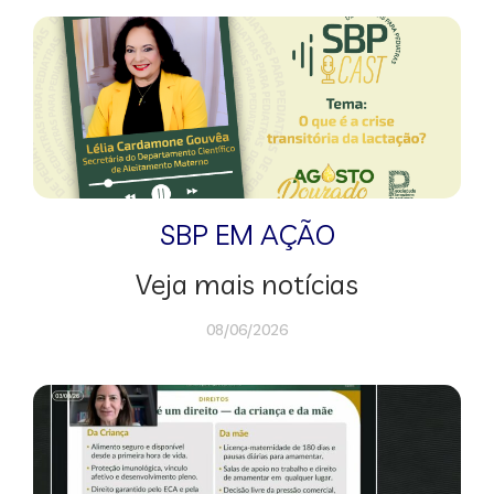
SBP EM AÇÃO
Veja mais notícias
08/06/2026