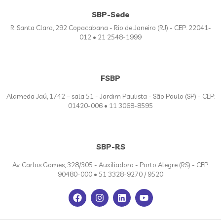
SBP-Sede
R. Santa Clara, 292 Copacabana - Rio de Janeiro (RJ) - CEP: 22041-
012 • 21 2548-1999
FSBP
Alameda Jaú, 1742 – sala 51 - Jardim Paulista - São Paulo (SP) - CEP:
01420-006 • 11 3068-8595
SBP-RS
Av. Carlos Gomes, 328/305 - Auxiliadora - Porto Alegre (RS) - CEP:
90480-000 • 51 3328-9270 / 9520