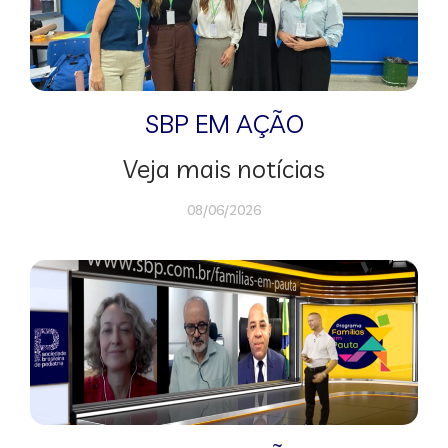
SBP EM AÇÃO
Veja mais notícias
08/06/2026