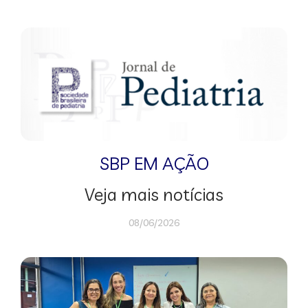
SBP EM AÇÃO
Veja mais notícias
08/06/2026