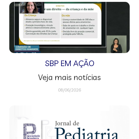
SBP EM AÇÃO
Veja mais notícias
08/06/2026