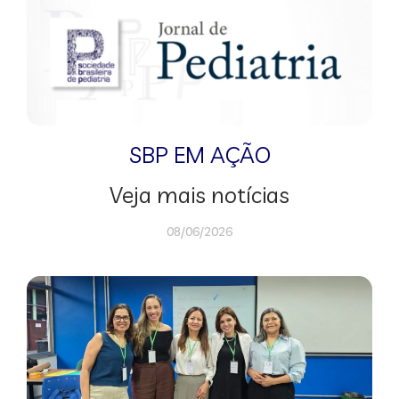
SBP EM AÇÃO
Veja mais notícias
08/06/2026