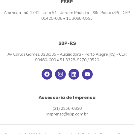
FSBP
Alameda Jaú, 1742 – sala 51 - Jardim Paulista - São Paulo (SP) - CEP:
01420-006 • 11 3068-8595
SBP-RS
Av. Carlos Gomes, 328/305 - Auxiliadora - Porto Alegre (RS) - CEP:
90480-000 • 51 3328-9270 / 9520
Assessoria de Imprensa
(21) 2256-6856
imprensa@sbp.com.br