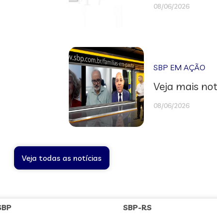
08/06/2026
SBP EM AÇÃO
Veja mais not
08/06/2026
Veja todas as notícias
SBP
SBP-RS