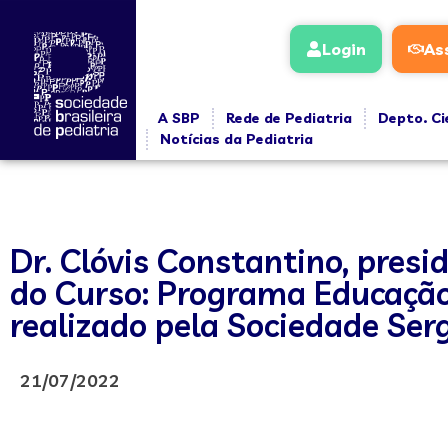
Login
As
A SBP
Rede de Pediatria
Depto. Ci
Notícias da Pediatria
Dr. Clóvis Constantino, pres
do Curso: Programa Educação 
realizado pela Sociedade Ser
21/07/2022