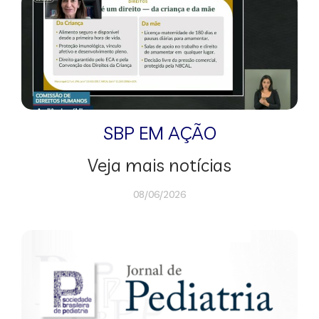
SBP EM AÇÃO
Veja mais notícias
08/06/2026