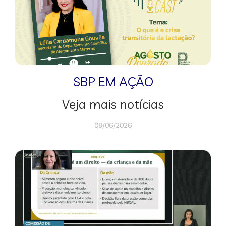
SBP EM AÇÃO
Veja mais notícias
08/06/2026