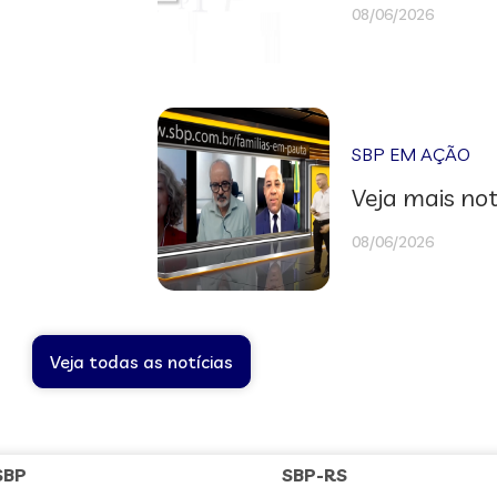
08/06/2026
SBP EM AÇÃO
Veja mais not
08/06/2026
Veja todas as notícias
SBP
SBP-RS