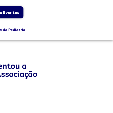
e Eventos
a da Pediatria
sentou a
Associação