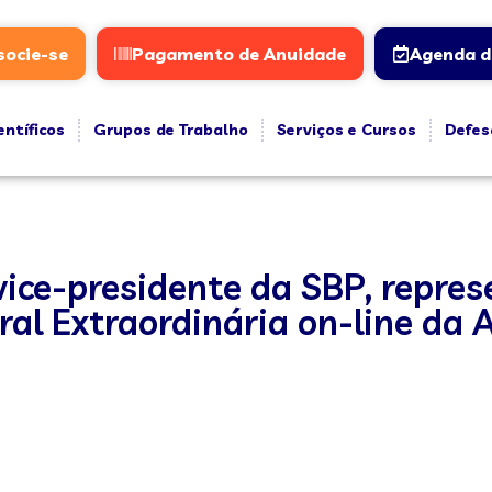
socie-se
Pagamento de Anuidade
Agenda d
entíficos
Grupos de Trabalho
Serviços e Cursos
Defes
 vice-presidente da SBP, repre
ral Extraordinária on-line da 