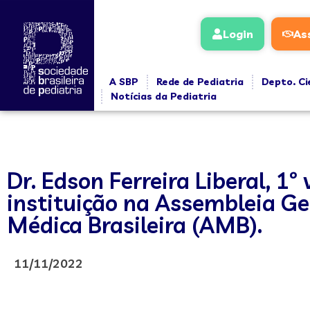
Login
As
A SBP
Rede de Pediatria
Depto. Ci
Notícias da Pediatria
Dr. Edson Ferreira Liberal, 1º
instituição na Assembleia Ge
Médica Brasileira (AMB).
11/11/2022