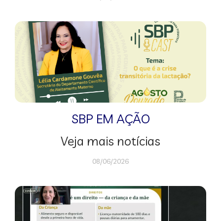
SBP EM AÇÃO
Veja mais notícias
08/06/2026