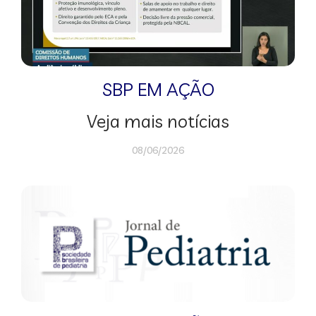
SBP EM AÇÃO
Veja mais notícias
08/06/2026