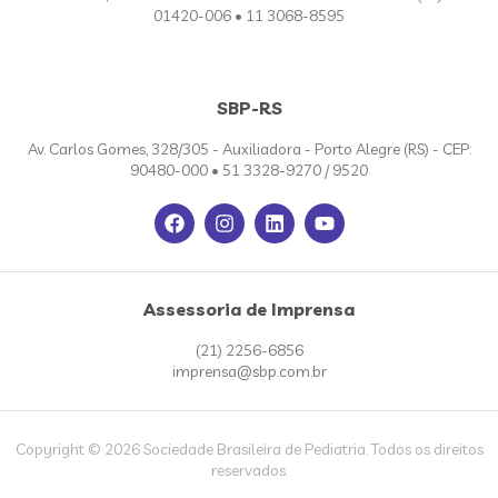
01420-006 • 11 3068-8595
SBP-RS
Av. Carlos Gomes, 328/305 - Auxiliadora - Porto Alegre (RS) - CEP:
90480-000 • 51 3328-9270 / 9520
Assessoria de Imprensa
(21) 2256-6856
imprensa@sbp.com.br
Copyright © 2026 Sociedade Brasileira de Pediatria. Todos os direitos
reservados.