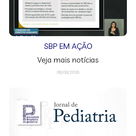
SBP EM AÇÃO
Veja mais notícias
08/06/2026