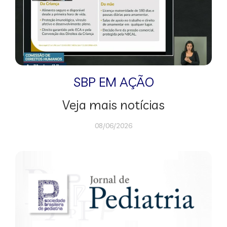
SBP EM AÇÃO
Veja mais notícias
08/06/2026