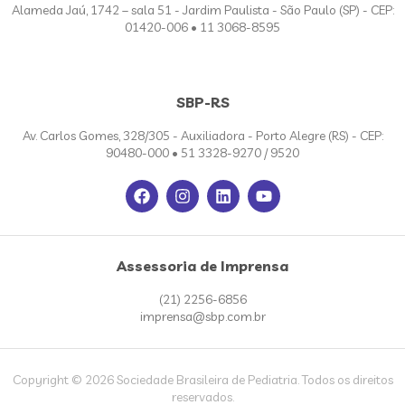
Alameda Jaú, 1742 – sala 51 - Jardim Paulista - São Paulo (SP) - CEP:
01420-006 • 11 3068-8595
SBP-RS
Av. Carlos Gomes, 328/305 - Auxiliadora - Porto Alegre (RS) - CEP:
90480-000 • 51 3328-9270 / 9520
Assessoria de Imprensa
(21) 2256-6856
imprensa@sbp.com.br
Copyright © 2026 Sociedade Brasileira de Pediatria. Todos os direitos
reservados.