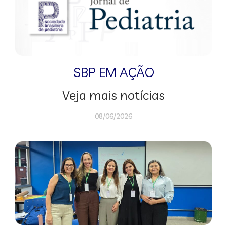
SBP EM AÇÃO
Veja mais notícias
08/06/2026