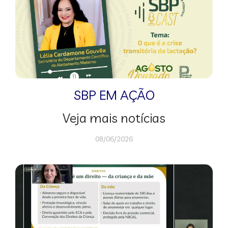
SBP EM AÇÃO
Veja mais notícias
08/06/2026